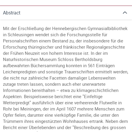
Abstract
Mit der Erschließung der Hennebergischen Gymnasialbibliothek
in Schleusingen wendet sich die Forschungsstelle für
Personalschriften einem Bestand zu, der insbesondere für die
Erforschung thüringischer und fränkischer Regionalgeschichte
der Frühen Neuzeit von hohem Interesse ist. In der im
Naturhistorischen Museum Schloss Bertholdsburg
aufbewahrten Büchersammlung konnten in 561 Einträgen
Leichenpredigten und sonstige Trauerschriften ermittelt werden,
die nicht nur zahlreiche Facetten damaliger Lebenswelten
zutage treten lassen, sondern auch eher unerwartete
Informationen bereithalten – etwa zu klimageschichtlichen
Aspekten. Beispielsweise berichtet eine "Einfeltige
Wetterpredigt" ausführlich über eine verheerende Flutwelle in
Rohr bei Meiningen, der im April 1607 mehrere Menschen zum
Opfer fielen, darunter eine vierköpfige Familie, die unter den
Trümmern ihres eingestürzten Wohnhauses ertrank. Neben dem
Bericht einer Überlebenden und der "Beschreibung des grossen