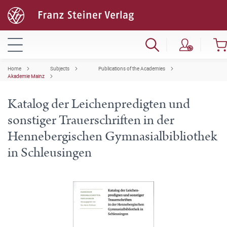
Home
Subjects
Publications of the Academies
Akademie Mainz
Katalog der Leichenpredigten und
sonstiger Trauerschriften in der
Hennebergischen Gymnasialbibliothek
in Schleusingen