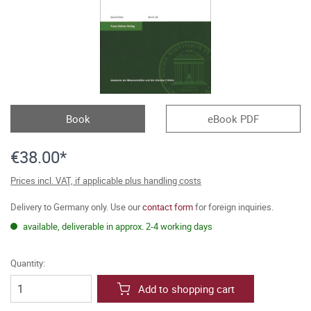
Book
eBook PDF
€38.00*
Prices incl. VAT, if applicable plus handling costs
Delivery to Germany only. Use our
contact form
for foreign inquiries.
available, deliverable in approx. 2-4 working days
Quantity:
Add to shopping cart