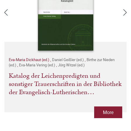
Eva-Maria Dickhaut (ed.)
,
Daniel Geißler (ed.)
,
Birthe zur Nieden
(ed.)
,
Eva-Maria Vering (ed.)
,
Jörg Witzel (ed.)
Katalog der Leichenpredigten und
sonstiger Trauerschriften in der Bibliothek
der Evangelisch-Lutherischen
Kirchgemeinde Schleiz
More