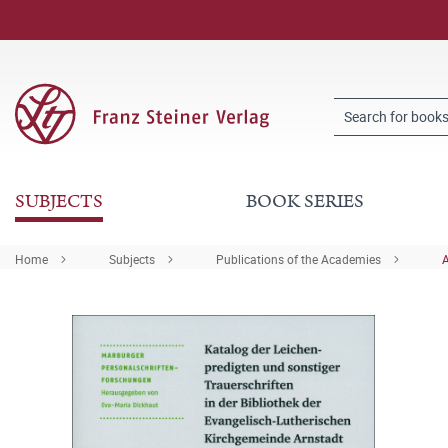
SUBJECTS
BOOK SERIES
Home
Subjects
Publications of the Academies