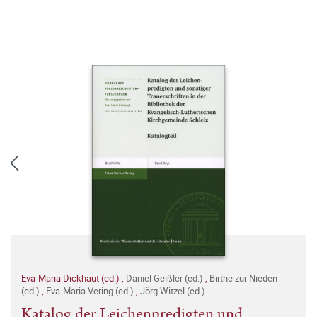
Eva-Maria Dickhaut (ed.)
,
Daniel Geißler (ed.)
,
Birthe zur Nieden
(ed.)
,
Eva-Maria Vering (ed.)
,
Jörg Witzel (ed.)
Katalog der Leichenpredigten und