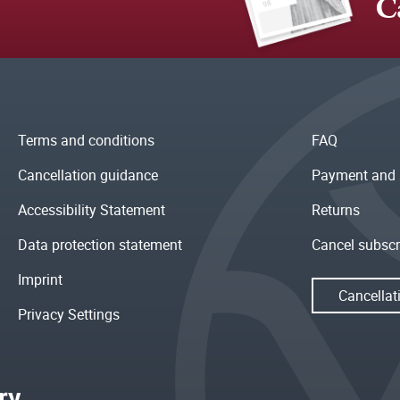
C
Terms and conditions
FAQ
Cancellation guidance
Payment and 
Accessibility Statement
Returns
Data protection statement
Cancel subscr
Imprint
Cancellat
Privacy Settings