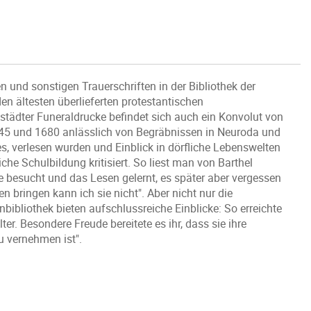
n und sonstigen Trauerschriften in der Bibliothek der
en ältesten überlieferten protestantischen
nstädter Funeraldrucke befindet sich auch ein Konvolut von
645 und 1680 anlässlich von Begräbnissen in Neuroda und
, verlesen wurden und Einblick in dörfliche Lebenswelten
he Schulbildung kritisiert. So liest man von Barthel
 besucht und das Lesen gelernt, es später aber vergessen
bringen kann ich sie nicht". Aber nicht nur die
bibliothek bieten aufschlussreiche Einblicke: So erreichte
r. Besondere Freude bereitete es ihr, dass sie ihre
zu vernehmen ist".