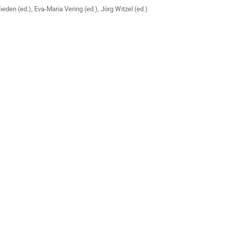
Nieden (ed.)
,
Eva-Maria Vering (ed.)
,
Jörg Witzel (ed.)