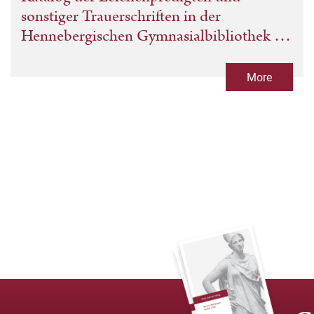
sonstiger Trauerschriften in der
Hennebergischen Gymnasialbibliothek in
Schleusingen
More