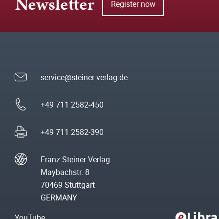
Newsletter
Register now
service@steiner-verlag.de
+49 711 2582-450
+49 711 2582-390
Franz Steiner Verlag
Maybachstr. 8
70469 Stuttgart
GERMANY
YouTube