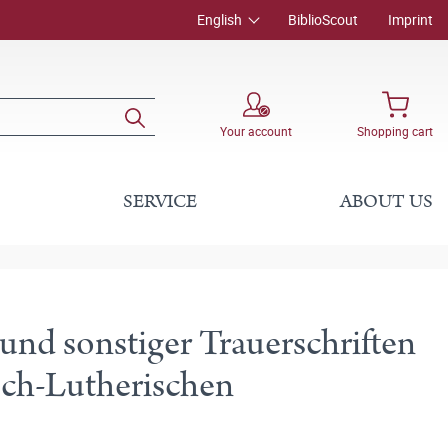
English
BiblioScout
Imprint
Your account
Shopping cart
SERVICE
ABOUT US
und sonstiger Trauerschriften
isch-Lutherischen