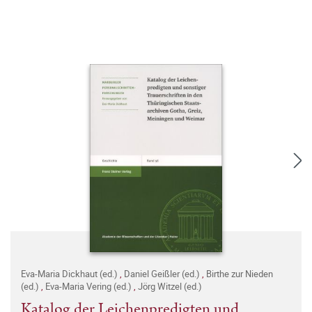
Eva-Maria Dickhaut (ed.)
,
Daniel Geißler (ed.)
,
Birthe zur Nieden
(ed.)
,
Eva-Maria Vering (ed.)
,
Jörg Witzel (ed.)
Katalog der Leichenpredigten und