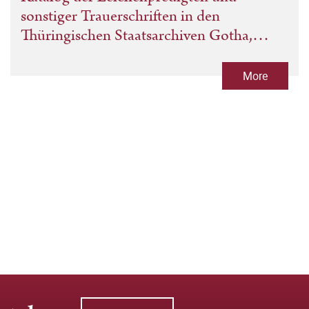
sonstiger Trauerschriften in den
Thüringischen Staatsarchiven Gotha,
Greiz, Meiningen und Weimar
More