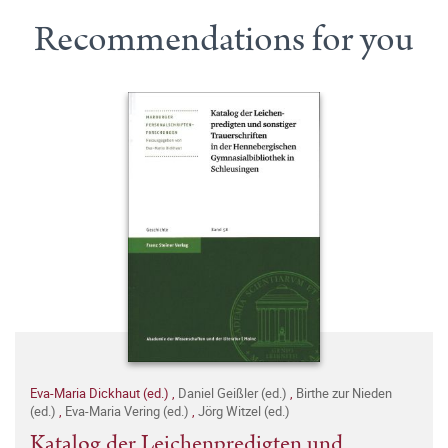
Recommendations for you
Eva-Maria Dickhaut (ed.)
,
Daniel Geißler (ed.)
,
Birthe zur Nieden
(ed.)
,
Eva-Maria Vering (ed.)
,
Jörg Witzel (ed.)
Katalog der Leichenpredigten und