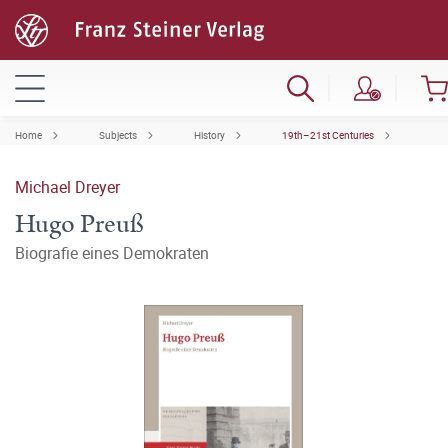
Home
Subjects
History
19th–21st Centuries
Michael Dreyer
Hugo Preuß
Biografie eines Demokraten