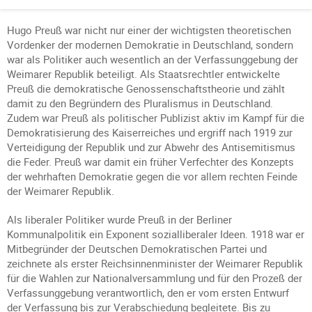
Hugo Preuß war nicht nur einer der wichtigsten theoretischen
Vordenker der modernen Demokratie in Deutschland, sondern
war als Politiker auch wesentlich an der Verfassunggebung der
Weimarer Republik beteiligt. Als Staatsrechtler entwickelte
Preuß die demokratische Genossenschaftstheorie und zählt
damit zu den Begründern des Pluralismus in Deutschland.
Zudem war Preuß als politischer Publizist aktiv im Kampf für die
Demokratisierung des Kaiserreiches und ergriff nach 1919 zur
Verteidigung der Republik und zur Abwehr des Antisemitismus
die Feder. Preuß war damit ein früher Verfechter des Konzepts
der wehrhaften Demokratie gegen die vor allem rechten Feinde
der Weimarer Republik.
Als liberaler Politiker wurde Preuß in der Berliner
Kommunalpolitik ein Exponent sozialliberaler Ideen. 1918 war er
Mitbegründer der Deutschen Demokratischen Partei und
zeichnete als erster Reichsinnenminister der Weimarer Republik
für die Wahlen zur Nationalversammlung und für den Prozeß der
Verfassunggebung verantwortlich, den er vom ersten Entwurf
der Verfassung bis zur Verabschiedung begleitete. Bis zu