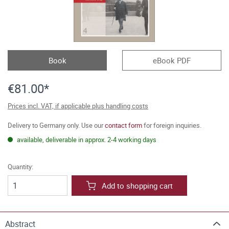
Book
eBook PDF
€81.00*
Prices incl. VAT, if applicable plus handling costs
Delivery to Germany only. Use our
contact form
for foreign inquiries.
available, deliverable in approx. 2-4 working days
Quantity:
Add to shopping cart
Abstract