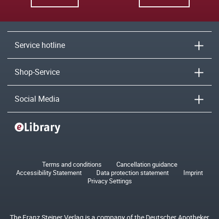
Service hotline
Shop-Service
Social Media
Terms and conditions
Cancellation guidance
Accessibility Statement
Data protection statement
Imprint
Privacy Settings
The Franz Steiner Verlag is a company of the Deutscher Apotheker