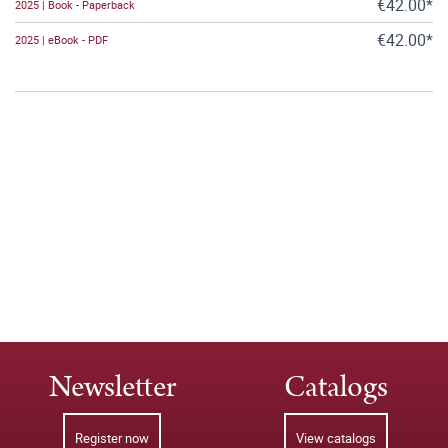
€42.00*
2025 | Book - Paperback
€42.00*
2025 | eBook - PDF
Newsletter
Catalogs
Register now
View catalogs