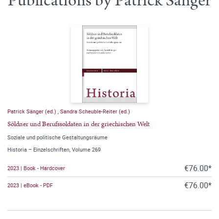
Publications by Patrick Sänger
Patrick Sänger (ed.)
,
Sandra Scheuble-Reiter (ed.)
Söldner und Berufssoldaten in der griechischen Welt
Soziale und politische Gestaltungsräume
Historia – Einzelschriften, Volume 269
€76.00*
2023 | Book - Hardcover
€76.00*
2023 | eBook - PDF