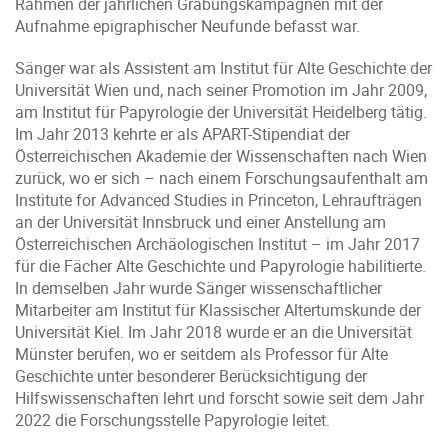
Rahmen der jährlichen Grabungskampagnen mit der
Aufnahme epigraphischer Neufunde befasst war.
Sänger war als Assistent am Institut für Alte Geschichte der
Universität Wien und, nach seiner Promotion im Jahr 2009,
am Institut für Papyrologie der Universität Heidelberg tätig.
Im Jahr 2013 kehrte er als APART-Stipendiat der
Österreichischen Akademie der Wissenschaften nach Wien
zurück, wo er sich – nach einem Forschungsaufenthalt am
Institute for Advanced Studies in Princeton, Lehraufträgen
an der Universität Innsbruck und einer Anstellung am
Österreichischen Archäologischen Institut – im Jahr 2017
für die Fächer Alte Geschichte und Papyrologie habilitierte.
In demselben Jahr wurde Sänger wissenschaftlicher
Mitarbeiter am Institut für Klassischer Altertumskunde der
Universität Kiel. Im Jahr 2018 wurde er an die Universität
Münster berufen, wo er seitdem als Professor für Alte
Geschichte unter besonderer Berücksichtigung der
Hilfswissenschaften lehrt und forscht sowie seit dem Jahr
2022 die Forschungsstelle Papyrologie leitet.