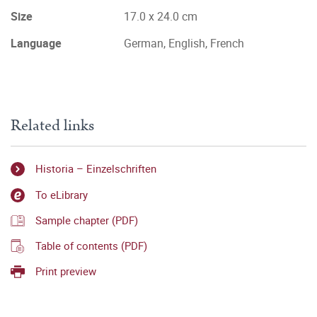
Size
17.0 x 24.0 cm
Language
German, English, French
Related links
Historia – Einzelschriften
To eLibrary
Sample chapter (PDF)
Table of contents (PDF)
Print preview