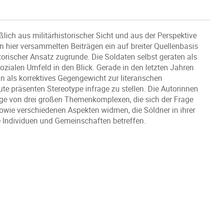
lich aus militärhistorischer Sicht und aus der Perspektive
n hier versammelten Beiträgen ein auf breiter Quellenbasis
storischer Ansatz zugrunde. Die Soldaten selbst geraten als
ozialen Umfeld in den Blick. Gerade in den letzten Jahren
un als korrektives Gegengewicht zur literarischen
e präsenten Stereotype infrage zu stellen. Die Autorinnen
age von drei großen Themenkomplexen, die sich der Frage
wie verschiedenen Aspekten widmen, die Söldner in ihrer
e Individuen und Gemeinschaften betreffen.