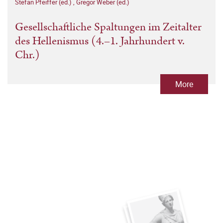
Stefan Pfeiffer (ed.)
,
Gregor Weber (ed.)
Gesellschaftliche Spaltungen im Zeitalter
des Hellenismus (4.–1. Jahrhundert v.
Chr.)
More