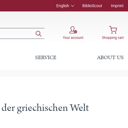
English
BiblioScout
Imprint
Your account
Shopping cart
SERVICE
ABOUT US
 der griechischen Welt