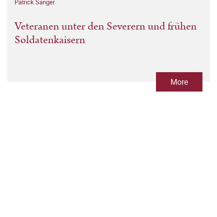
Patrick Sänger
Veteranen unter den Severern und frühen
Soldatenkaisern
More