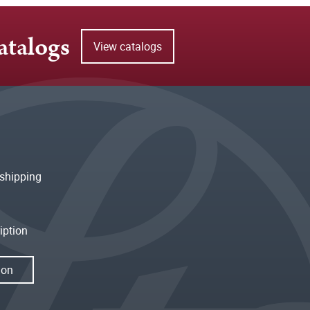
atalogs
View catalogs
shipping
iption
ion