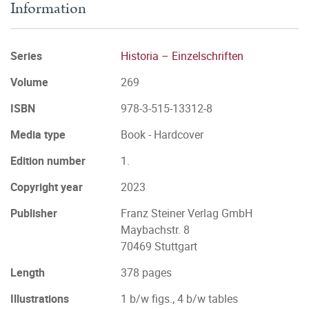
Information
Series
Historia – Einzelschriften
Volume
269
ISBN
978-3-515-13312-8
Media type
Book - Hardcover
Edition number
1.
Copyright year
2023
Publisher
Franz Steiner Verlag GmbH
Maybachstr. 8
70469 Stuttgart
Length
378 pages
Illustrations
1 b/w figs., 4 b/w tables