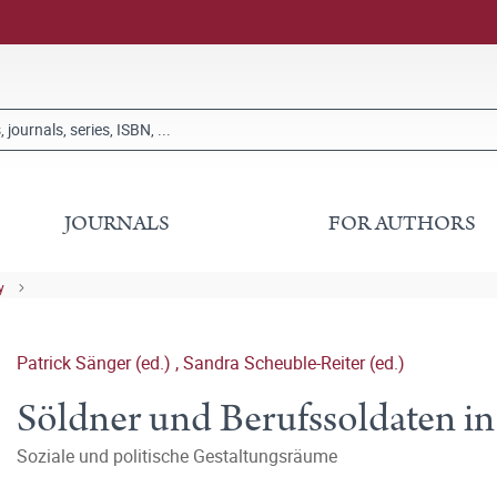
JOURNALS
FOR AUTHORS
y
Patrick Sänger (ed.)
,
Sandra Scheuble-Reiter (ed.)
Söldner und Berufssoldaten in
Soziale und politische Gestaltungsräume