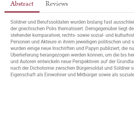
Abstract
Reviews
Söldner und Berufssoldaten wurden bislang fast ausschließ
der griechischen Polis thematisiert. Demgegenüber liegt de
stehender komparativer, rechts- sowie sozial- und kulturhi
Personen und Akteure in ihrem jeweiligen politischen und s
wurden einige neue Inschriften und Papyri publiziert, die n
Überlieferung herangezogen werden können, um die bis heut
und Autoren entwickeln neue Perspektiven auf der Grundl
nach der Dichotomie zwischen Bürgersoldat und Söldner so
Eigenschaft als Einwohner und Mitbürger sowie als sozial