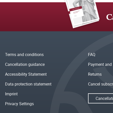
C
Terms and conditions
FAQ
Cancellation guidance
Payment and 
Accessibility Statement
Returns
Data protection statement
Cancel subscr
Imprint
Cancellat
Privacy Settings