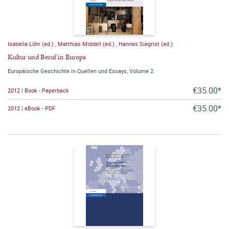
Isabella Löhr (ed.)
,
Matthias Middell (ed.)
,
Hannes Siegrist (ed.)
Kultur und Beruf in Europa
Europäische Geschichte in Quellen und Essays, Volume 2
€35.00*
2012 | Book - Paperback
€35.00*
2012 | eBook - PDF