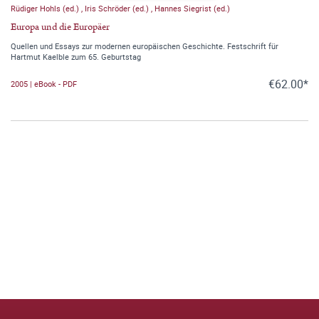
Rüdiger Hohls (ed.)
,
Iris Schröder (ed.)
,
Hannes Siegrist (ed.)
Europa und die Europäer
Quellen und Essays zur modernen europäischen Geschichte. Festschrift für
Hartmut Kaelble zum 65. Geburtstag
€62.00*
2005 | eBook - PDF