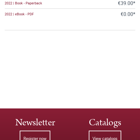
€39.00*
2022 | Book - Paperback
€0.00*
2022 | eBook - PDF
Newsletter
Catalogs
Register now
View catalogs