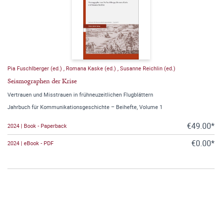
Pia Fuschlberger (ed.)
,
Romana Kaske (ed.)
,
Susanne Reichlin (ed.)
Seismographen der Krise
Vertrauen und Misstrauen in frühneuzeitlichen Flugblättern
Jahrbuch für Kommunikationsgeschichte – Beihefte, Volume 1
€49.00*
2024 | Book - Paperback
€0.00*
2024 | eBook - PDF