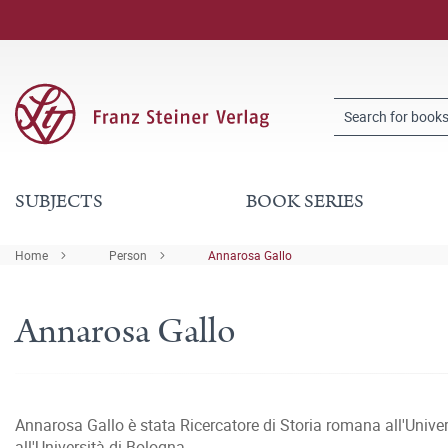
SUBJECTS
BOOK SERIES
Home
Person
Annarosa Gallo
Annarosa Gallo
Annarosa Gallo è stata Ricercatore di Storia romana all'Univer
all'Università di Bologna.