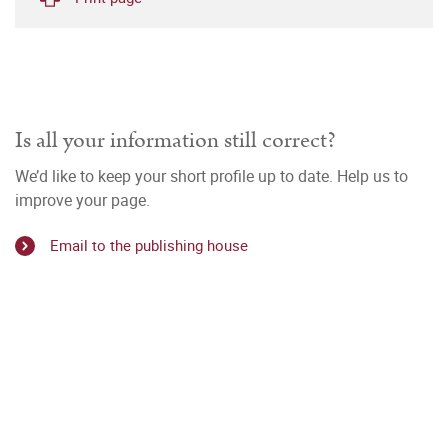
Is all your information still correct?
We’d like to keep your short profile up to date. Help us to
improve your page.
Email to the publishing house