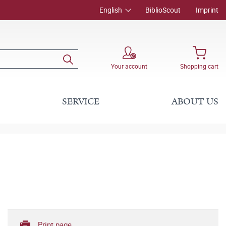
English
BiblioScout
Imprint
Your account
Shopping cart
SERVICE
ABOUT US
Print page