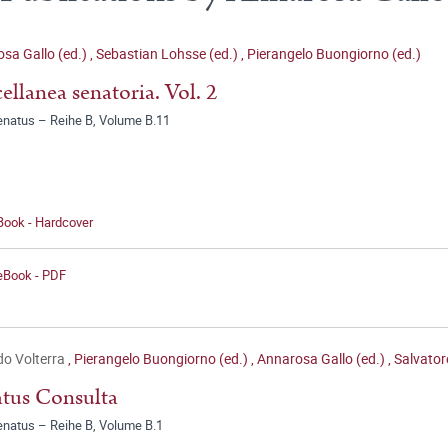
sa Gallo (ed.)
,
Sebastian Lohsse (ed.)
,
Pierangelo Buongiorno (ed.)
ellanea senatoria. Vol. 2
enatus – Reihe B, Volume B.11
Book - Hardcover
 eBook - PDF
o Volterra
,
Pierangelo Buongiorno (ed.)
,
Annarosa Gallo (ed.)
,
Salvator
tus Consulta
enatus – Reihe B, Volume B.1