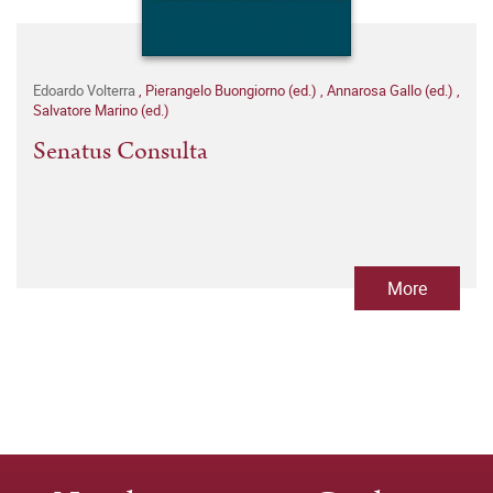
Edoardo Volterra
,
Pierangelo Buongiorno (ed.)
,
Annarosa Gallo (ed.)
,
Salvatore Marino (ed.)
Senatus Consulta
More