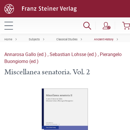
Home
Subjects
Classical Studies
Ancient History
Annarosa Gallo (ed.)
,
Sebastian Lohsse (ed.)
,
Pierangelo
Buongiorno (ed.)
Miscellanea senatoria. Vol. 2