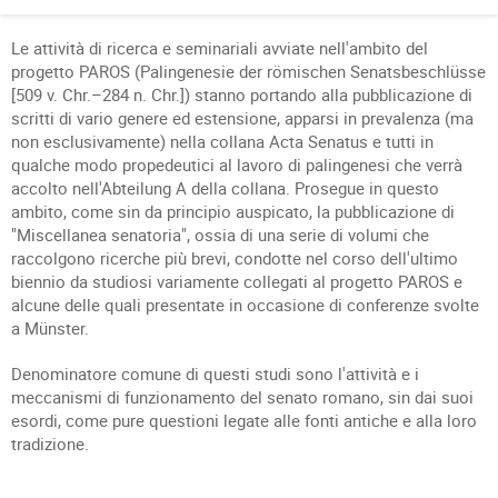
Le attività di ricerca e seminariali avviate nell'ambito del
progetto PAROS (Palingenesie der römischen Senatsbeschlüsse
[509 v. Chr.–284 n. Chr.]) stanno portando alla pubblicazione di
scritti di vario genere ed estensione, apparsi in prevalenza (ma
non esclusivamente) nella collana Acta Senatus e tutti in
qualche modo propedeutici al lavoro di palingenesi che verrà
accolto nell'Abteilung A della collana. Prosegue in questo
ambito, come sin da principio auspicato, la pubblicazione di
"Miscellanea senatoria", ossia di una serie di volumi che
raccolgono ricerche più brevi, condotte nel corso dell'ultimo
biennio da studiosi variamente collegati al progetto PAROS e
alcune delle quali presentate in occasione di conferenze svolte
a Münster.
Denominatore comune di questi studi sono l'attività e i
meccanismi di funzionamento del senato romano, sin dai suoi
esordi, come pure questioni legate alle fonti antiche e alla loro
tradizione.