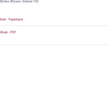
dliches Wissen, Volume 155
 Book - Paperback
 eBook - PDF