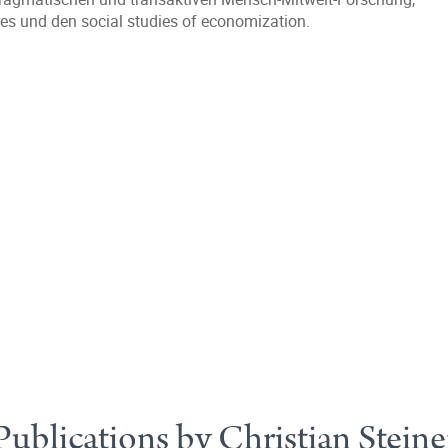
 und den social studies of economization.
Publications by Christian Steine