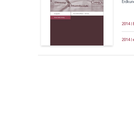
Erdkun
2014 |
2014 |