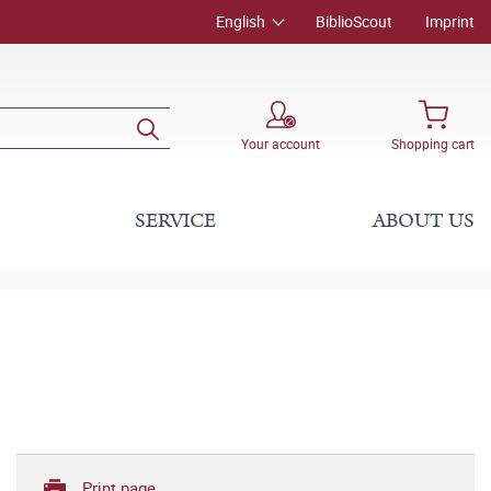
English
BiblioScout
Imprint
Your account
Shopping cart
SERVICE
ABOUT US
Print page