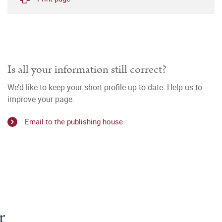
Is all your information still correct?
We’d like to keep your short profile up to date. Help us to
improve your page.
Email to the publishing house
r