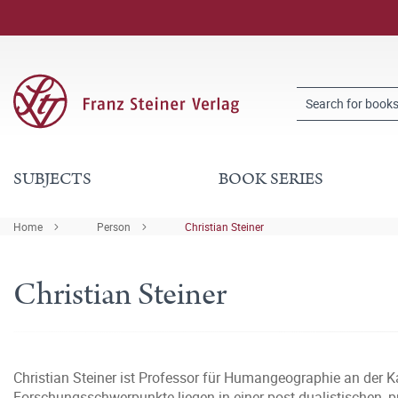
SUBJECTS
BOOK SERIES
Home
Person
Christian Steiner
Christian Steiner
Christian Steiner ist Professor für Humangeographie an der Ka
Forschungsschwerpunkte liegen in einer post-dualistischen,