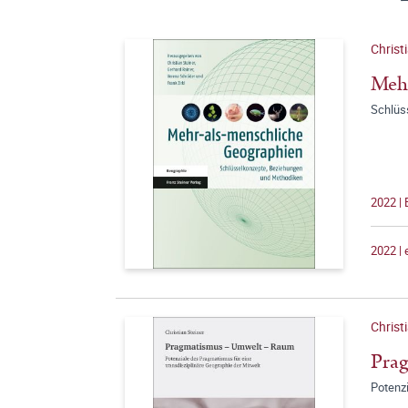
Christ
Mehr
Schlüs
2022 |
2022 |
Christ
Pra
Potenzi