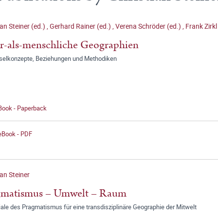
ian Steiner (ed.)
,
Gerhard Rainer (ed.)
,
Verena Schröder (ed.)
,
Frank Zirkl
-als-menschliche Geographien
selkonzepte, Beziehungen und Methodiken
 Book - Paperback
 eBook - PDF
ian Steiner
gmatismus – Umwelt – Raum
ale des Pragmatismus für eine transdisziplinäre Geographie der Mitwelt