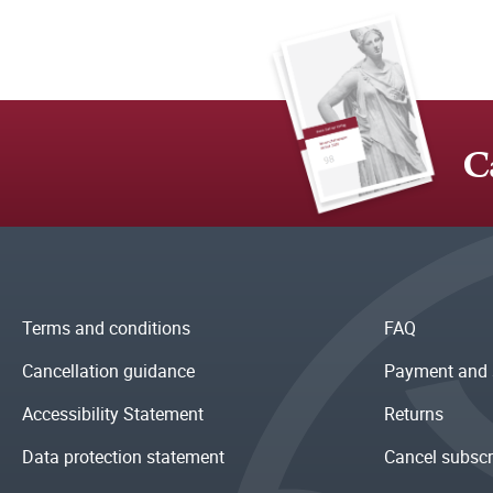
C
Terms and conditions
FAQ
Cancellation guidance
Payment and 
Accessibility Statement
Returns
Data protection statement
Cancel subscr