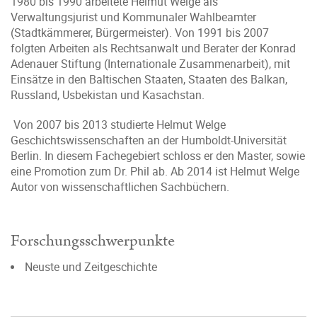
1980 bis 1990 arbeitete Helmut Welge als
Verwaltungsjurist und Kommunaler Wahlbeamter
(Stadtkämmerer, Bürgermeister). Von 1991 bis 2007
folgten Arbeiten als Rechtsanwalt und Berater der Konrad
Adenauer Stiftung (Internationale Zusammenarbeit), mit
Einsätze in den Baltischen Staaten, Staaten des Balkan,
Russland, Usbekistan und Kasachstan.
Von 2007 bis 2013 studierte Helmut Welge
Geschichtswissenschaften an der Humboldt-Universität
Berlin. In diesem Fachegebiert schloss er den Master, sowie
eine Promotion zum Dr. Phil ab. Ab 2014 ist Helmut Welge
Autor von wissenschaftlichen Sachbüchern.
Forschungsschwerpunkte
Neuste und Zeitgeschichte