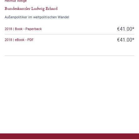
Helmut Welge
Bundeskanzler Ludwig Erhard
Außenpolitiker im weltpolitischen Wandel
€41.00*
2018 | Book - Paperback
€41.00*
2018 | eBook - PDF