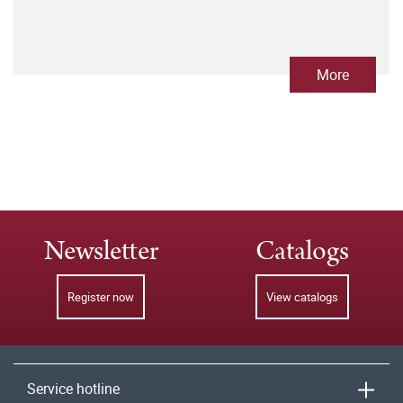
More
Newsletter
Catalogs
Register now
View catalogs
Service hotline