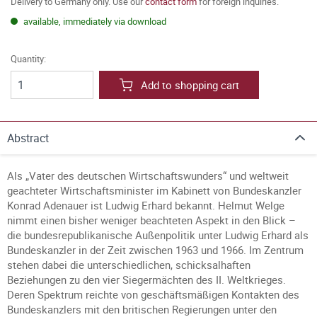
Delivery to Germany only. Use our
contact form
for foreign inquiries.
available, immediately via download
Quantity:
Add to shopping cart
Abstract
Als „Vater des deutschen Wirtschaftswunders“ und weltweit
geachteter Wirtschaftsminister im Kabinett von Bundeskanzler
Konrad Adenauer ist Ludwig Erhard bekannt. Helmut Welge
nimmt einen bisher weniger beachteten Aspekt in den Blick –
die bundesrepublikanische Außenpolitik unter Ludwig Erhard als
Bundeskanzler in der Zeit zwischen 1963 und 1966. Im Zentrum
stehen dabei die unterschiedlichen, schicksalhaften
Beziehungen zu den vier Siegermächten des II. Weltkrieges.
Deren Spektrum reichte von geschäftsmäßigen Kontakten des
Bundeskanzlers mit den britischen Regierungen unter den