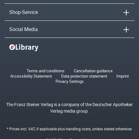
Shop-Service
Social Media
Terms and conditions
Cancellation guidance
Accessibility Statement
Data protection statement
Imprint
Privacy Settings
The Franz Steiner Verlag is a company of the Deutscher Apotheker
Verlag media group.
* Prices incl. VAT, if applicable plus
handling costs
, unless stated otherwise.