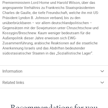
Premierministern Lord Home und Harold Wilson, über das
angespannte Verhältnis zu Frankreichs Staatspräsidenten
Charles de Gaulle, die tiefe Freundschaft, welche ihn mit US-
Präsident Lyndon B. Johnson verband, bis zu den
unüberbrückbaren – vor allem deutschlandpolitischen –
Gegensätzen mit der Sowjetunion unter Chruschtschow und
Kossygin/Breschnew. Kaum weniger bedeutsam für die
Außenpolitik dieser Jahre erweisen sich EWG-
Zusammenführung, arabische Reaktionen auf die staatliche
Anerkennung Israels und das Abdriften bedeutender
südostasiatischer Staaten in das „Soziallistische Lager“.
Information
Related links
Recommendations for you