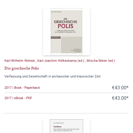
Karl-Wilhelm Welwei
,
Karl-Joachim Hölkeskamp (ed.)
,
Mischa Meier (ed.)
Die griechische Polis
Verfassung und Gesellschaft in archaischer und klassischer Zeit
€43.00*
2017 | Book - Paperback
€43.00*
2017 | eBook - PDF