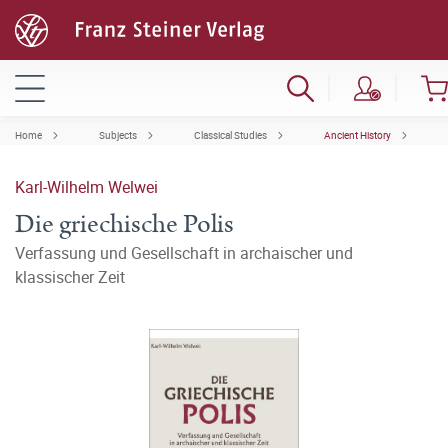
Home
Subjects
Classical Studies
Ancient History
Karl-Wilhelm Welwei
Die griechische Polis
Verfassung und Gesellschaft in archaischer und
klassischer Zeit