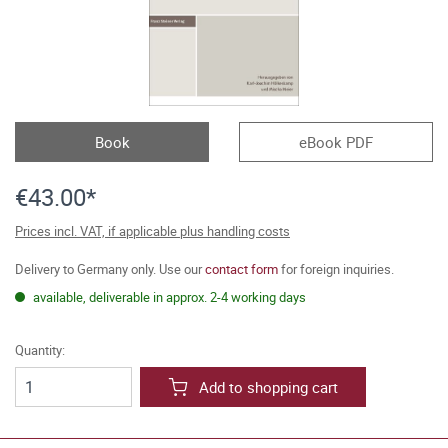
Book
eBook PDF
€43.00*
Prices incl. VAT, if applicable plus handling costs
Delivery to Germany only. Use our
contact form
for foreign inquiries.
available, deliverable in approx. 2-4 working days
Quantity:
Add to shopping cart