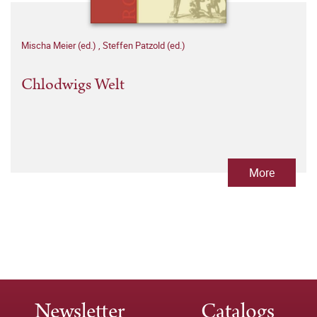
Mischa Meier (ed.)
,
Steffen Patzold (ed.)
Chlodwigs Welt
More
Newsletter
Catalogs