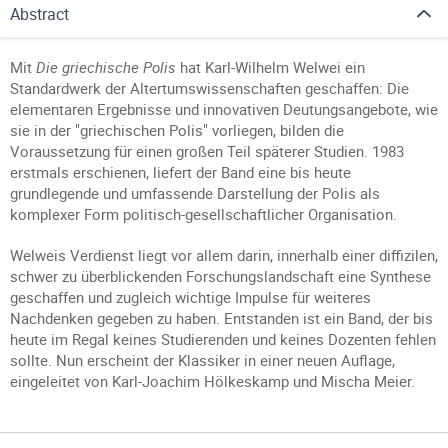
Abstract
Mit
Die griechische Polis
hat Karl-Wilhelm Welwei ein
Standardwerk der Altertumswissenschaften geschaffen: Die
elementaren Ergebnisse und innovativen Deutungsangebote, wie
sie in der "griechischen Polis" vorliegen, bilden die
Voraussetzung für einen großen Teil späterer Studien. 1983
erstmals erschienen, liefert der Band eine bis heute
grundlegende und umfassende Darstellung der Polis als
komplexer Form politisch-gesellschaftlicher Organisation.
Welweis Verdienst liegt vor allem darin, innerhalb einer diffizilen,
schwer zu überblickenden Forschungslandschaft eine Synthese
geschaffen und zugleich wichtige Impulse für weiteres
Nachdenken gegeben zu haben. Entstanden ist ein Band, der bis
heute im Regal keines Studierenden und keines Dozenten fehlen
sollte. Nun erscheint der Klassiker in einer neuen Auflage,
eingeleitet von Karl-Joachim Hölkeskamp und Mischa Meier.