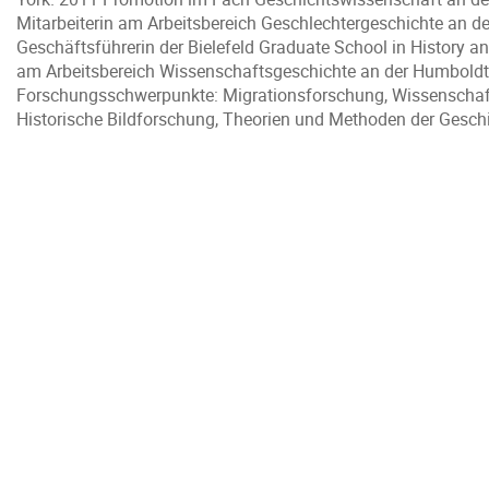
Mitarbeiterin am Arbeitsbereich Geschlechtergeschichte an de
Geschäftsführerin der Bielefeld Graduate School in History a
am Arbeitsbereich Wissenschaftsgeschichte an der Humboldt-U
Forschungsschwerpunkte: Migrationsforschung, Wissenschafts
Historische Bildforschung, Theorien und Methoden der Gesch