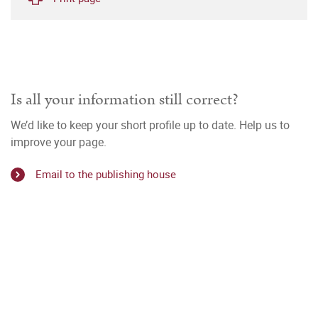
Is all your information still correct?
We’d like to keep your short profile up to date. Help us to
improve your page.
Email to the publishing house