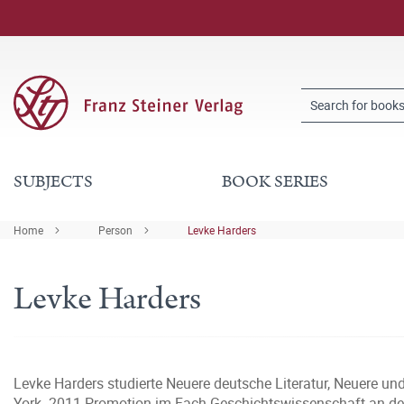
SUBJECTS
BOOK SERIES
Home
Person
Levke Harders
Levke Harders
Levke Harders studierte Neuere deutsche Literatur, Neuere u
York. 2011 Promotion im Fach Geschichtswissenschaft an der 