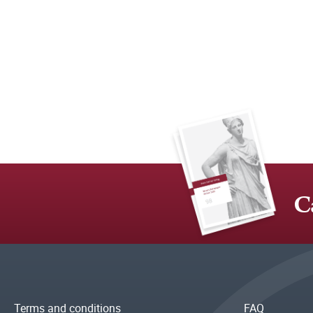
C
Terms and conditions
FAQ