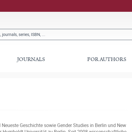
JOURNALS
FOR AUTHORS
nd Neueste Geschichte sowie Gender Studies in Berlin und New
Humboldt-Universität zu Berlin. Seit 2008 wissenschaftliche