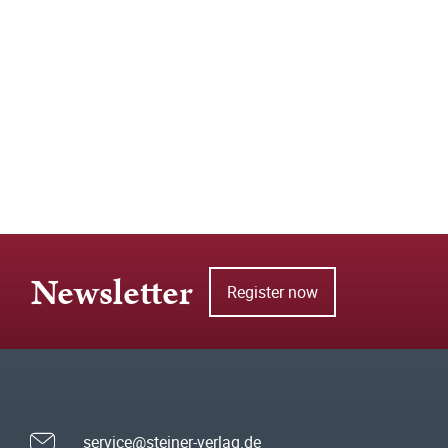
Newsletter
Register now
service@steiner-verlag.de