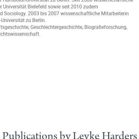
r Universität Bielefeld sowie seit 2010 zudem
nd Sociology. 2003 bis 2007 wissenschaftliche Mitarbeiterin
niversität zu Berlin.
geschichte, Geschlechtergeschichte, Biografieforschung,
ichtswissenschaft.
Publications by Levke Harders