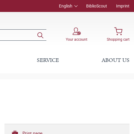
English
BiblioScout
Imprint
Your account
Shopping cart
SERVICE
ABOUT US
Print page