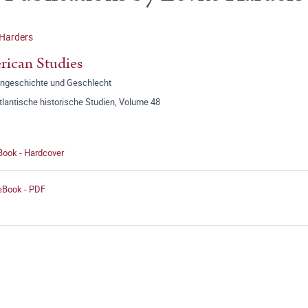
 Harders
ican Studies
lingeschichte und Geschlecht
lantische historische Studien, Volume 48
Book - Hardcover
 eBook - PDF