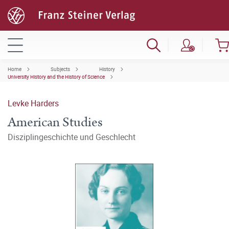
Home
Subjects
History
University History and the History of Science
Levke Harders
American Studies
Disziplingeschichte und Geschlecht