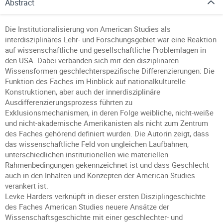
Abstract
Die Institutionalisierung von American Studies als
interdisziplinäres Lehr- und Forschungsgebiet war eine Reaktion
auf wissenschaftliche und gesellschaftliche Problemlagen in
den USA. Dabei verbanden sich mit den disziplinären
Wissensformen geschlechterspezifische Differenzierungen: Die
Funktion des Faches im Hinblick auf nationalkulturelle
Konstruktionen, aber auch der innerdisziplinäre
Ausdifferenzierungsprozess führten zu
Exklusionsmechanismen, in deren Folge weibliche, nicht-weiße
und nicht-akademische Amerikanisten als nicht zum Zentrum
des Faches gehörend definiert wurden. Die Autorin zeigt, dass
das wissenschaftliche Feld von ungleichen Laufbahnen,
unterschiedlichen institutionellen wie materiellen
Rahmenbedingungen gekennzeichnet ist und dass Geschlecht
auch in den Inhalten und Konzepten der American Studies
verankert ist.
Levke Harders verknüpft in dieser ersten Disziplingeschichte
des Faches American Studies neuere Ansätze der
Wissenschaftsgeschichte mit einer geschlechter- und