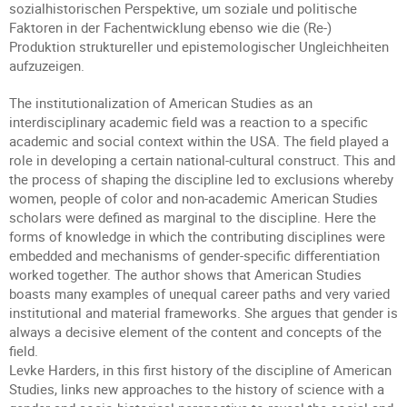
sozialhistorischen Perspektive, um soziale und politische
Faktoren in der Fachentwicklung ebenso wie die (Re-)
Produktion struktureller und epistemologischer Ungleichheiten
aufzuzeigen.
The institutionalization of American Studies as an
interdisciplinary academic field was a reaction to a specific
academic and social context within the USA. The field played a
role in developing a certain national-cultural construct. This and
the process of shaping the discipline led to exclusions whereby
women, people of color and non-academic American Studies
scholars were defined as marginal to the discipline. Here the
forms of knowledge in which the contributing disciplines were
embedded and mechanisms of gender-specific differentiation
worked together. The author shows that American Studies
boasts many examples of unequal career paths and very varied
institutional and material frameworks. She argues that gender is
always a decisive element of the content and concepts of the
field.
Levke Harders, in this first history of the discipline of American
Studies, links new approaches to the history of science with a