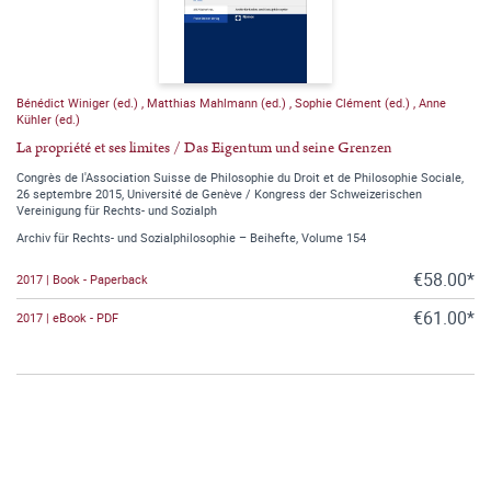
Bénédict Winiger (ed.)
,
Matthias Mahlmann (ed.)
,
Sophie Clément (ed.)
,
Anne
Kühler (ed.)
La propriété et ses limites / Das Eigentum und seine Grenzen
Congrès de l'Association Suisse de Philosophie du Droit et de Philosophie Sociale,
26 septembre 2015, Université de Genève / Kongress der Schweizerischen
Vereinigung für Rechts- und Sozialph
Archiv für Rechts- und Sozialphilosophie – Beihefte, Volume 154
€58.00*
2017 | Book - Paperback
€61.00*
2017 | eBook - PDF