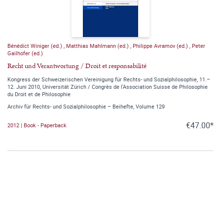
Bénédict Winiger (ed.)
,
Matthias Mahlmann (ed.)
,
Philippe Avramov (ed.)
,
Peter
Gailhofer (ed.)
Recht und Verantwortung / Droit et responsabilité
Kongress der Schweizerischen Vereinigung für Rechts- und Sozialphilosophie, 11.–
12. Juni 2010, Universität Zürich / Congrès de l'Association Suisse de Philosophie
du Droit et de Philosophie
Archiv für Rechts- und Sozialphilosophie – Beihefte, Volume 129
€47.00*
2012 | Book - Paperback