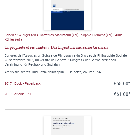
Bénédict Winiger (ed.)
,
Matthias Mahlmann (ed.)
,
Sophie Clément (ed.)
,
Anne
Kühler (ed.)
La propriété et ses limites / Das Eigentum und seine Grenzen
Congrès de l'Association Suisse de Philosophie du Droit et de Philosophie Sociale,
26 septembre 2015, Université de Genève / Kongress der Schweizerischen
Vereinigung für Rechts- und Sozialph
Archiv für Rechts- und Sozialphilosophie – Beihefte, Volume 154
€58.00*
2017 | Book - Paperback
€61.00*
2017 | eBook - PDF