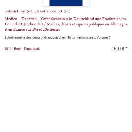
Dietmar Hüser (ed.)
,
Jean-Francois Eck (ed.)
Medien – Debatten – Öffentlichkeiten in Deutschland und Frankreich im
19. und 20. Jahrhundert / Médias, débats et espaces publiques en Allemagne
et en France aux 19e et 20e siècles
Schriftenreihe des deutsch-französischen Historikerkomitees, Volume 7
€60.00*
2011 | Book - Paperback