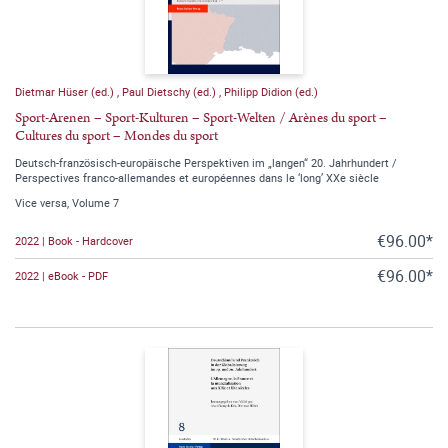
Dietmar Hüser (ed.)
,
Paul Dietschy (ed.)
,
Philipp Didion (ed.)
Sport-Arenen – Sport-Kulturen – Sport-Welten / Arènes du sport –
Cultures du sport – Mondes du sport
Deutsch-französisch-europäische Perspektiven im „langen“ 20. Jahrhundert /
Perspectives franco-allemandes et européennes dans le ‘long’ XXe siècle
Vice versa, Volume 7
€96.00*
2022 | Book - Hardcover
€96.00*
2022 | eBook - PDF