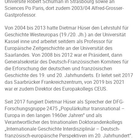
Université Robert Schuman in Strasbourg sowie an
Sciences Po Paris, dort zudem 2003/04 Alfred-Grosser-
Gastprofessor.
Von 2004 bis 2013 hatte Dietmar Hüser den Lehrstuhl für
Geschichte Westeuropas (19./20. Jh.) an der Universität
Kassel inne und arbeitet seitdem als Professor für
Europäische Zeitgeschichte an der Universität des
Saarlandes. Von 2008 bis 2012 war er Präsident, dann
Generalsekretär des Deutsch-Französischen Komitees für
die Erforschung der deutschen und französischen
Geschichte des 19. und 20. Jahrhunderts. Er leitet seit 2017
das Saarbrücker Frankreichzentrum, von 2019 bis 2021
war er zudem Direktor des Europakollegs CEUS.
Seit 2017 fungiert Dietmar Hüser als Sprecher der DFG-
Forschungsgruppe 2475 „Populärkultur transnational –
Europa in den langen 1960er Jahren“ und als
Verantwortlicher des trinationalen Doktorandenkollegs
„Internationale Geschichte Interdisziplinär – Deutsch-
französisch-europäische Perspektiven im 20. Jahrhundert“.