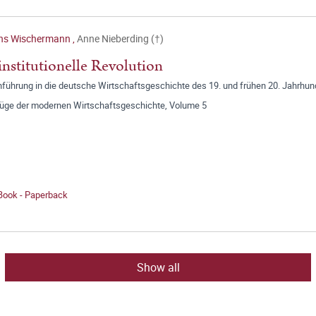
ns Wischermann
,
Anne Nieberding (†)
institutionelle Revolution
nführung in die deutsche Wirtschaftsgeschichte des 19. und frühen 20. Jahrhun
üge der modernen Wirtschaftsgeschichte, Volume 5
 Book - Paperback
Show all