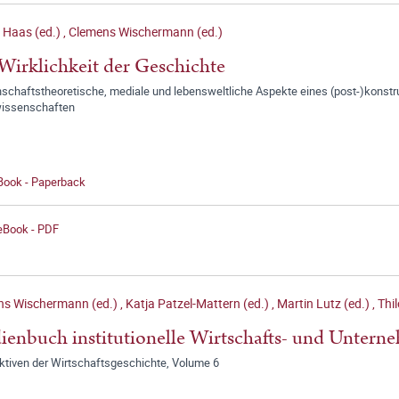
 Haas (ed.)
,
Clemens Wischermann (ed.)
Wirklichkeit der Geschichte
chaftstheoretische, mediale und lebensweltliche Aspekte eines (post-)konstruk
wissenschaften
 Book - Paperback
 eBook - PDF
ns Wischermann (ed.)
,
Katja Patzel-Mattern (ed.)
,
Martin Lutz (ed.)
,
Thi
ienbuch institutionelle Wirtschafts- und Untern
ktiven der Wirtschaftsgeschichte, Volume 6