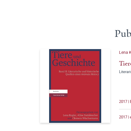
Pub
Lena K
Tier
Literar
2017 |
2017 |