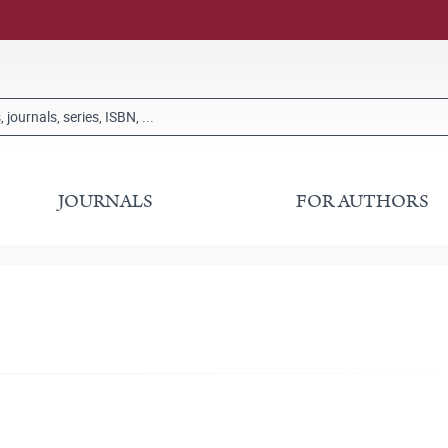
JOURNALS
FOR AUTHORS