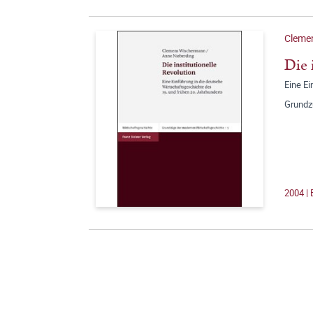
Cleme
Die 
Eine Ei
Grundz
2004 |