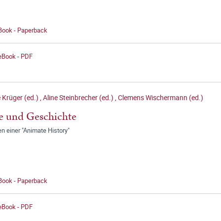
 Book - Paperback
 eBook - PDF
 Krüger (ed.)
,
Aline Steinbrecher (ed.)
,
Clemens Wischermann (ed.)
e und Geschichte
n einer "Animate History"
 Book - Paperback
 eBook - PDF