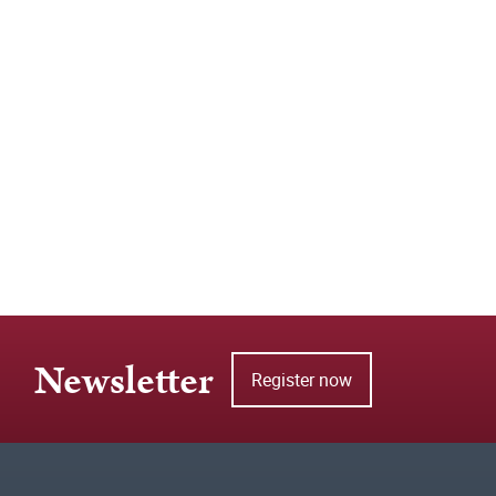
Newsletter
Register now