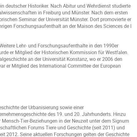
n deutscher Historiker. Nach Abitur und Wehrdienst studierte
alwissenschaften in Freiburg und Münster. Nach dem ersten
rischen Seminar der Universität Münster. Dort promovierte er
ährigen Forschungsaufenthalt an der Maison des Sciences de l
Weitere Lehr- und Forschungsaufenthalte in den 1990er
urde er Mitglied der Historischen Kommission für Westfalen.
algeschichte an der Universität Konstanz, wo er 2006 den
ar er Mitglied des International Committee der European
schichte der Urbanisierung sowie einer
ternehmensgeschichte des 19. und 20. Jahrhunderts. Hinzu
r Mensch-Tier-Beziehungen in der Neuzeit unter dem Signum
schaftlichen Forums Tiere und Geschichte (seit 2011) und
 seit 2012. Seine aktuellen Forschungen gelten der Geschichte