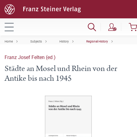
Home
Subjects
History
Regional History
Franz Josef Felten (ed.)
Städte an Mosel und Rhein von der
Antike bis nach 1945