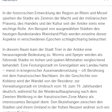
In der historischen Entwicklung der Region an Rhein und Mosel
spielten die Städte als Zentren der Macht und der militärischen
Präsenz, des Handels und der Kultur seit der Antike stets eine
wichtige Rolle. Am Beispiel von ausgewählten Städten des
heutigen Bundeslandes Rheinland-Pfalz werden einzelne dieser
Aspekte in verschiedenen Epochen schlaglichtartig beleuchtet.
In diesem Raum kam der Stadt Trier in der Antike eine
herausragende Bedeutung zu. Worms und Speyer werden als
führende Städte im hohen und späten Mittelalter vergleichend
behandelt. Eine Festungsstadt im Grenzgebiet wie Landau hatte
– meist in kriegerischer Auseinandersetzung – oft Berührung
mit dem französischen Nachbarn. An der Geschichte von
Koblenz wird der Wandel von der Residenz- zur
Verwaltungsstadt im Umbruch vom 18. zum 19. Jahrhundert
deutlich, während für die Wiederaufbauplanung nach dem
Zweiten Weltkrieg in der französischen Zone Mainz als
interessantes Beispiel dient. Den Beziehungen zwischen den
Städten und ihrem Umland in der frühen Neuzeit widmet sich ein