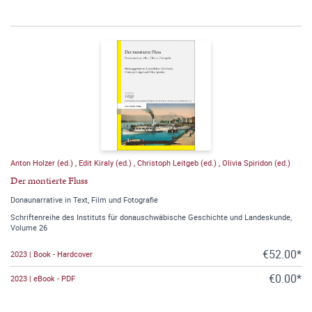
Anton Holzer (ed.)
,
Edit Kiraly (ed.)
,
Christoph Leitgeb (ed.)
,
Olivia Spiridon (ed.)
Der montierte Fluss
Donaunarrative in Text, Film und Fotografie
Schriftenreihe des Instituts für donauschwäbische Geschichte und Landeskunde,
Volume 26
€52.00*
2023 | Book - Hardcover
€0.00*
2023 | eBook - PDF