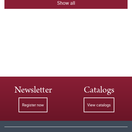
Show all
Newsletter
Catalogs
Register now
View catalogs