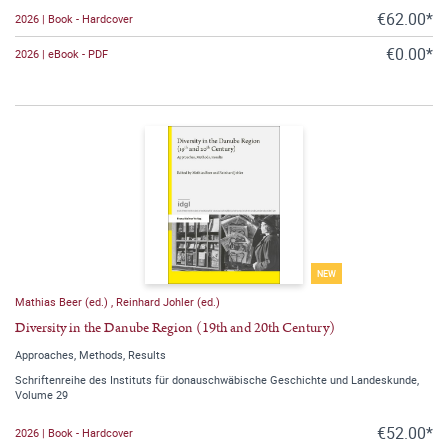
€62.00*
2026 | Book - Hardcover
€0.00*
2026 | eBook - PDF
NEW
Mathias Beer (ed.)
,
Reinhard Johler (ed.)
Diversity in the Danube Region (19th and 20th Century)
Approaches, Methods, Results
Schriftenreihe des Instituts für donauschwäbische Geschichte und Landeskunde,
Volume 29
€52.00*
2026 | Book - Hardcover