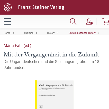
Home
Subjects
History
Eastern European History
Márta Fata (ed.)
Mit der Vergangenheit in die Zukunft
Die Ungarndeutschen und die Siedlungsmigration im 18.
Jahrhundert