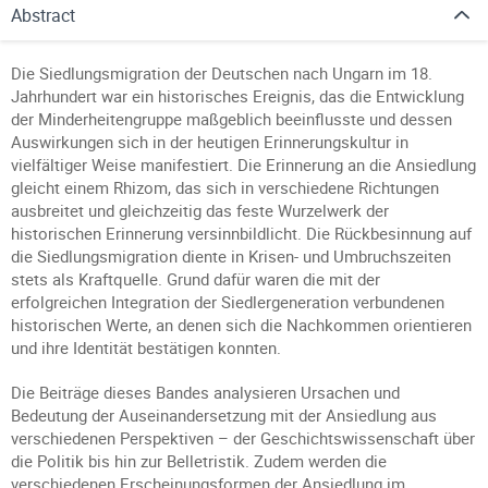
Abstract
Die Siedlungsmigration der Deutschen nach Ungarn im 18.
Jahrhundert war ein historisches Ereignis, das die Entwicklung
der Minderheitengruppe maßgeblich beeinflusste und dessen
Auswirkungen sich in der heutigen Erinnerungskultur in
vielfältiger Weise manifestiert. Die Erinnerung an die Ansiedlung
gleicht einem Rhizom, das sich in verschiedene Richtungen
ausbreitet und gleichzeitig das feste Wurzelwerk der
historischen Erinnerung versinnbildlicht. Die Rückbesinnung auf
die Siedlungsmigration diente in Krisen- und Umbruchszeiten
stets als Kraftquelle. Grund dafür waren die mit der
erfolgreichen Integration der Siedlergeneration verbundenen
historischen Werte, an denen sich die Nachkommen orientieren
und ihre Identität bestätigen konnten.
Die Beiträge dieses Bandes analysieren Ursachen und
Bedeutung der Auseinandersetzung mit der Ansiedlung aus
verschiedenen Perspektiven – der Geschichtswissenschaft über
die Politik bis hin zur Belletristik. Zudem werden die
verschiedenen Erscheinungsformen der Ansiedlung im