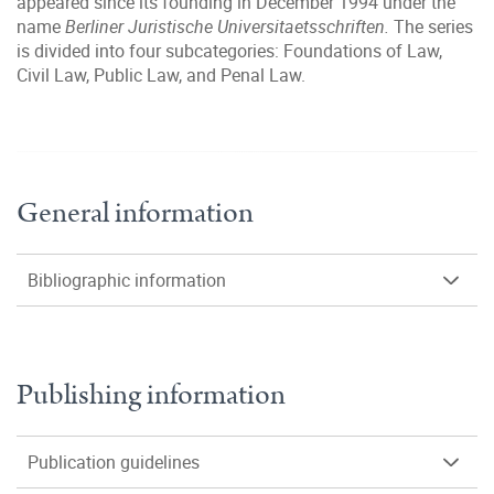
appeared since its founding in December 1994 under the
name
Berliner Juristische Universitaetsschriften.
The series
is divided into four subcategories: Foundations of Law,
Civil Law, Public Law, and Penal Law.
General information
Bibliographic information
Publishing information
Publication guidelines