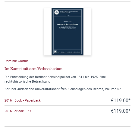
Dominik Glorius
Im Kampf mit dem Verbrechertum
Die Entwicklung der Berliner Kriminalpolizei von 1811 bis 1925. Eine
rechtshistorische Betrachtung
Berliner Juristische Universitätsschriften: Grundlagen des Rechts, Volume 57
€119.00*
2016 | Book - Paperback
€119.00*
2016 | eBook - PDF