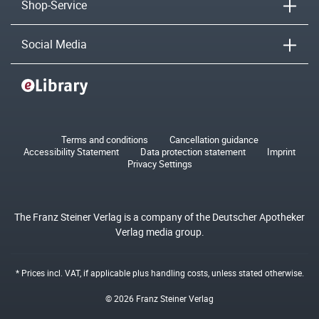
Shop-Service
Social Media
Terms and conditions
Cancellation guidance
Accessibility Statement
Data protection statement
Imprint
Privacy Settings
The Franz Steiner Verlag is a company of the Deutscher Apotheker
Verlag media group.
* Prices incl. VAT, if applicable plus
handling costs
, unless stated otherwise.
© 2026 Franz Steiner Verlag