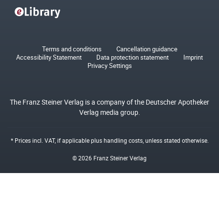
Terms and conditions
Cancellation guidance
Accessibility Statement
Data protection statement
Imprint
Privacy Settings
The Franz Steiner Verlag is a company of the Deutscher Apotheker
Verlag media group.
* Prices incl. VAT, if applicable plus
handling costs
, unless stated otherwise.
© 2026 Franz Steiner Verlag