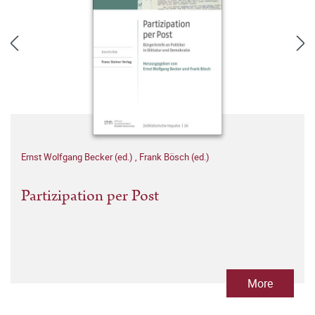
Ernst Wolfgang Becker (ed.)
,
Frank Bösch (ed.)
Partizipation per Post
More