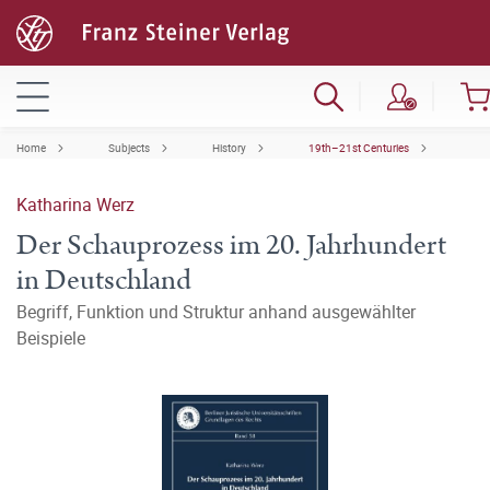
Home
Subjects
History
19th–21st Centuries
Katharina Werz
Der Schauprozess im 20. Jahrhundert
in Deutschland
Begriff, Funktion und Struktur anhand ausgewählter
Beispiele