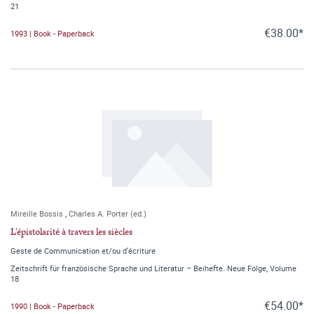
21
€38.00*
1993 | Book - Paperback
Mireille Bossis
,
Charles A. Porter (ed.)
L'épistolarité à travers les siècles
Geste de Communication et/ou d’écriture
Zeitschrift für französische Sprache und Literatur – Beihefte. Neue Folge, Volume
18
€54.00*
1990 | Book - Paperback