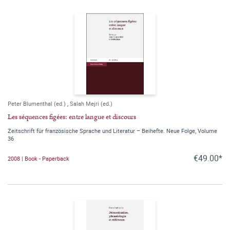
Peter Blumenthal (ed.)
,
Salah Mejri (ed.)
Les séquences figées: entre langue et discours
Zeitschrift für französische Sprache und Literatur – Beihefte. Neue Folge, Volume
36
€49.00*
2008 | Book - Paperback