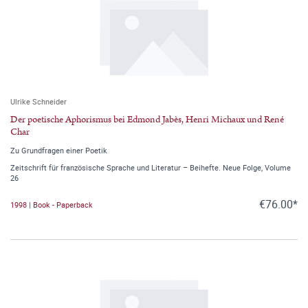
Ulrike Schneider
Der poetische Aphorismus bei Edmond Jabès, Henri Michaux und René
Char
Zu Grundfragen einer Poetik
Zeitschrift für französische Sprache und Literatur – Beihefte. Neue Folge, Volume
26
€76.00*
1998 | Book - Paperback