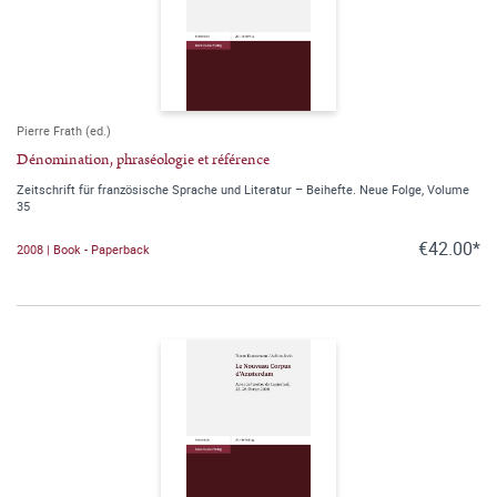
Pierre Frath (ed.)
Dénomination, phraséologie et référence
Zeitschrift für französische Sprache und Literatur – Beihefte. Neue Folge, Volume
35
€42.00*
2008 | Book - Paperback