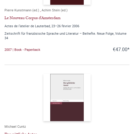
Pierre Kunstmann (ed.)
,
Achim Stein (ed.)
Le Nouveau Corpus d'Amsterdam
Actes de l’atelier de Lauterbad, 23–26 février 2006
Zeitschrift für französische Sprache und Literatur – Beihefte. Neue Folge, Volume
34
€47.00*
2007 | Book - Paperback
Michael Cuntz