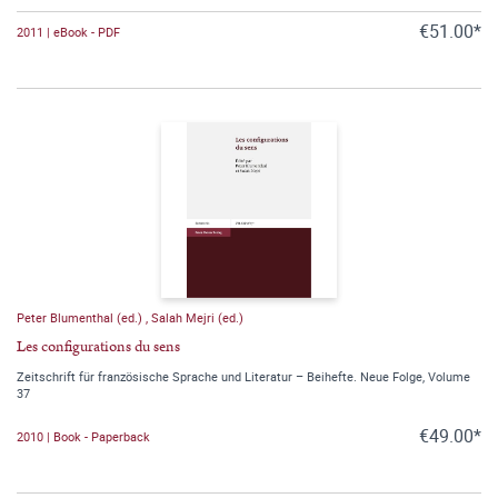
€51.00*
2011 | eBook - PDF
Peter Blumenthal (ed.)
,
Salah Mejri (ed.)
Les configurations du sens
Zeitschrift für französische Sprache und Literatur – Beihefte. Neue Folge, Volume
37
€49.00*
2010 | Book - Paperback