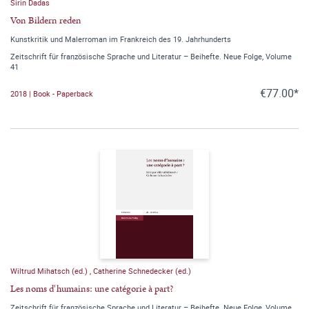
Sirin Dadas
Von Bildern reden
Kunstkritik und Malerroman im Frankreich des 19. Jahrhunderts
Zeitschrift für französische Sprache und Literatur – Beihefte. Neue Folge, Volume
41
€77.00*
2018 | Book - Paperback
Wiltrud Mihatsch (ed.)
,
Catherine Schnedecker (ed.)
Les noms d'humains: une catégorie à part?
Zeitschrift für französische Sprache und Literatur – Beihefte. Neue Folge, Volume