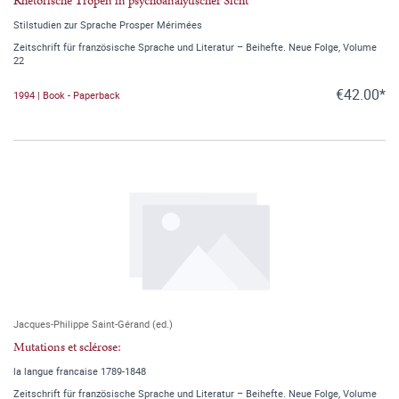
Rhetorische Tropen in psychoanalytischer Sicht
Stilstudien zur Sprache Prosper Mérimées
Zeitschrift für französische Sprache und Literatur – Beihefte. Neue Folge, Volume
22
€42.00*
1994 | Book - Paperback
Jacques-Philippe Saint-Gérand (ed.)
Mutations et sclérose:
la langue francaise 1789-1848
Zeitschrift für französische Sprache und Literatur – Beihefte. Neue Folge, Volume