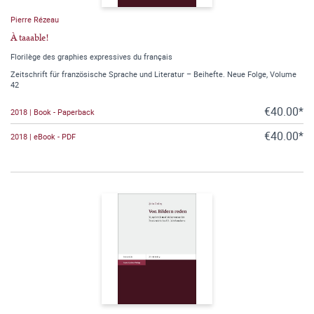
Pierre Rézeau
À taaable!
Florilège des graphies expressives du français
Zeitschrift für französische Sprache und Literatur – Beihefte. Neue Folge, Volume
42
€40.00*
2018 | Book - Paperback
€40.00*
2018 | eBook - PDF