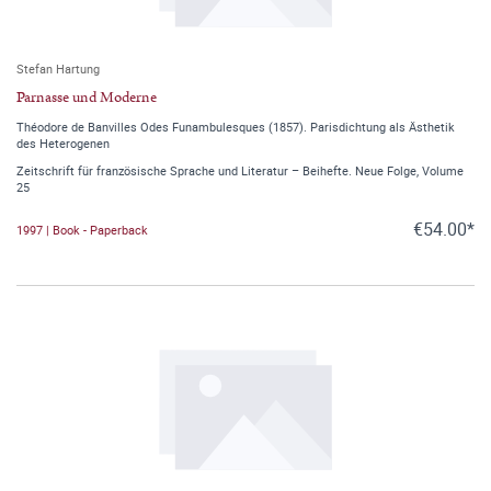
Stefan Hartung
Parnasse und Moderne
Théodore de Banvilles Odes Funambulesques (1857). Parisdichtung als Ästhetik
des Heterogenen
Zeitschrift für französische Sprache und Literatur – Beihefte. Neue Folge, Volume
25
€54.00*
1997 | Book - Paperback