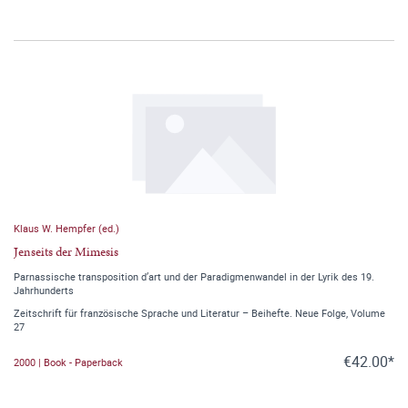
Klaus W. Hempfer (ed.)
Jenseits der Mimesis
Parnassische transposition d’art und der Paradigmenwandel in der Lyrik des 19.
Jahrhunderts
Zeitschrift für französische Sprache und Literatur – Beihefte. Neue Folge, Volume
27
€42.00*
2000 | Book - Paperback