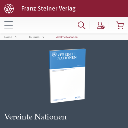
Home
Journals
Vereinte Nationen
Vereinte Nationen