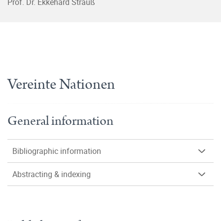
Prof. Dr. Ekkehard Strauß
Vereinte Nationen
General information
Bibliographic information
Abstracting & indexing