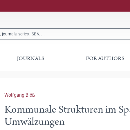
JOURNALS
FOR AUTHORS
Wolfgang Blöß
Kommunale Strukturen im Span
Umwälzungen