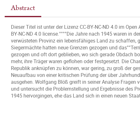
Abstract
Dieser Titel ist unter der Lizenz CC-BY-NC-ND 4.0 im Open 
BY-NC-ND 4.0 license.°°°°Die Jahre nach 1945 waren in de
verwüsteten Provinz ein lebensfähiges Land zu schaffen, 
Siegermächte hatten neue Grenzen gezogen und das°°Territ
gezogen und oft dort geblieben, wo sich gerade Obdach bo
mehr, ihre Träger waren geflohen oder festgesetzt. Die Ch
Republik anknüpfen zu können, war gering, zu groß der ge
Neuaufbau von einer kritischen Prüfung der über Jahrhund
ausgehen. Wolfgang Blöß greift in seiner Analyse Fragen 
und untersucht die Problemstellung und Ergebnisse des P
1945 hervorgingen, ehe das Land sich in einen neuen Staat