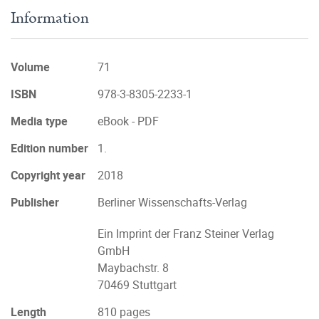
Information
Volume
71
ISBN
978-3-8305-2233-1
Media type
eBook - PDF
Edition number
1.
Copyright year
2018
Publisher
Berliner Wissenschafts-Verlag
Ein Imprint der Franz Steiner Verlag
GmbH
Maybachstr. 8
70469 Stuttgart
Length
810 pages