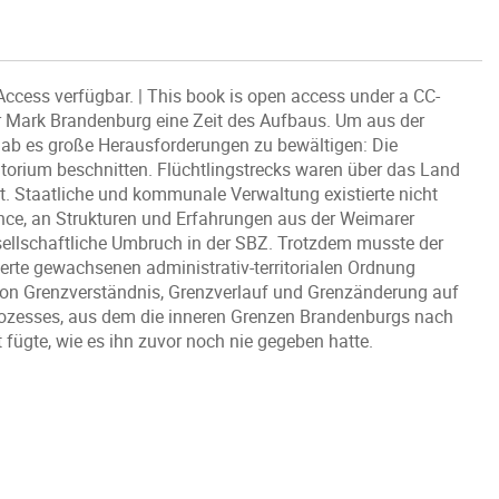
Access verfügbar. | This book is open access under a CC-
r Mark Brandenburg eine Zeit des Aufbaus. Um aus der
gab es große Herausforderungen zu bewältigen: Die
orium beschnitten. Flüchtlingstrecks waren über das Land
t. Staatliche und kommunale Verwaltung existierte nicht
ance, an Strukturen und Erfahrungen aus der Weimarer
sellschaftliche Umbruch in der SBZ. Trotzdem musste der
erte gewachsenen administrativ-territorialen Ordnung
von Grenzverständnis, Grenzverlauf und Grenzänderung auf
rozesses, aus dem die inneren Grenzen Brandenburgs nach
 fügte, wie es ihn zuvor noch nie gegeben hatte.