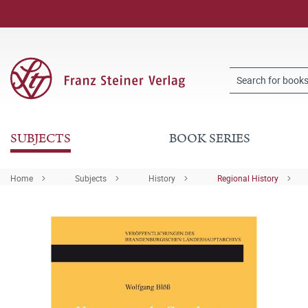
SUBJECTS
BOOK SERIES
Home
Subjects
History
Regional History