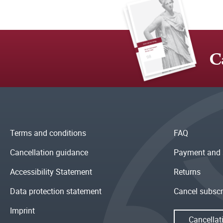
C
Terms and conditions
FAQ
Cancellation guidance
Payment and 
Accessibility Statement
Returns
Data protection statement
Cancel subscr
Imprint
Cancellat