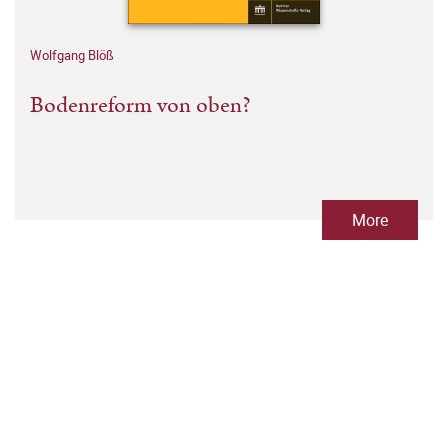
Wolfgang Blöß
Bodenreform von oben?
More