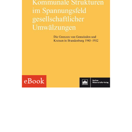
eBook