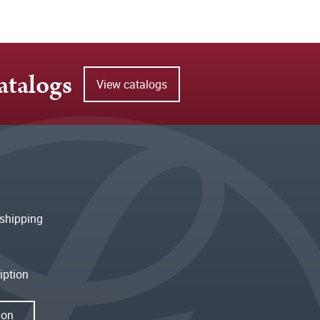
atalogs
View catalogs
shipping
iption
ion