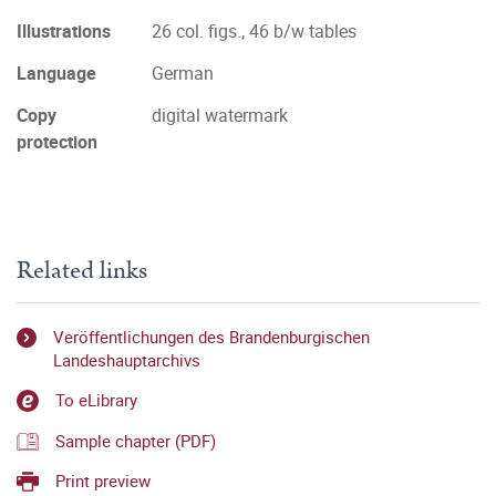
Illustrations
26 col. figs., 46 b/w tables
Language
German
Copy
digital watermark
protection
Related links
Veröffentlichungen des Brandenburgischen
Landeshauptarchivs
To eLibrary
Sample chapter (PDF)
Print preview