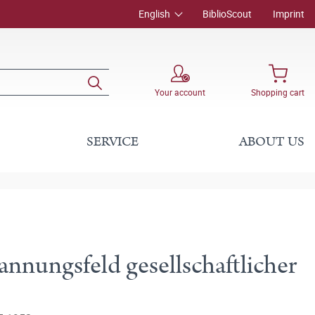
English
BiblioScout
Imprint
Your account
Shopping cart
SERVICE
ABOUT US
nungsfeld gesellschaftlicher