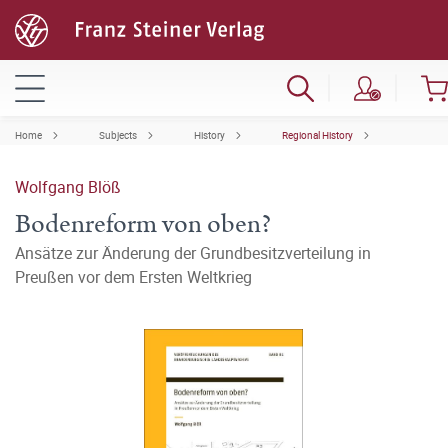
Home
Subjects
History
Regional History
Wolfgang Blöß
Bodenreform von oben?
Ansätze zur Änderung der Grundbesitzverteilung in
Preußen vor dem Ersten Weltkrieg