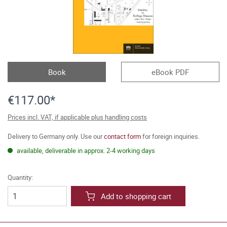
Book
eBook PDF
€117.00*
Prices incl. VAT, if applicable plus handling costs
Delivery to Germany only. Use our
contact form
for foreign inquiries.
available, deliverable in approx. 2-4 working days
Quantity:
Add to shopping cart