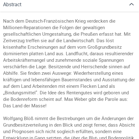
Abstract
Nach dem Deutsch-Französischen Krieg verdecken die
Millionen-Reparationen die Folgen der gewaltigen
gesellschaftlichen Umgestaltung, die Preußen erfasst hat. Mit
Zeitverzug treffen sie auf die Landwirtschaft. Das löst
krisenhafte Erscheinungen auf dem vom Großgrundbesitz
dominierten platten Land aus. Landflucht, daraus resultierender
Arbeitskräftemangel und zunehmende soziale Spannungen
verschärfen die Lage. Besitzende und Herrschende sinnen auf
Abhilfe. Sie finden zwei Auswege: Wiederherstellung eines
kräftigen und lebensfähigen Bauernstandes und Ausstattung der
auf dem Land Arbeitenden mit einem Flecken Land als
„Bindungsmittel". Die Idee des Rentengutes wird geboren und
die Bodenreform scheint auf. Max Weber gibt die Parole aus:
Das Land der Masse!
Wolfgang Blöß nimmt die Bestrebungen um die Änderungen der
Grundbesitzverteilung in den Blick und zeigt ferner, dass Absicht
und Prognosen sich nicht sogleich erfüllten, sondern eine
Entwicklung in Gang setzten, die über die Blut- und Bodenpolitik