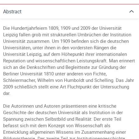
Abstract
Die Hundertjahrfeiern 1809, 1909 und 2009 der Universität
Leipzig fallen grob mit strukturellen Umbrüchen der Institution
Universität zusammen. Um 1909 befinden sich die deutschen
Universitäten, unter ihnen in den vordersten Rängen die
Universität Leipzig, auf dem Höhepunkt ihrer internationalen
Reputation und wissenschaftlichen Leistungskraft. Man erinnert
sich an die Denkschriften und Begleittexte zur Gründung der
Berliner Universität 1810 unter anderen von Fichte,
Schleiermacher, Wilhelm von Humboldt und Schelling. Das Jahr
2009 schließlich stellt eine Art Fluchtpunkt der Untersuchung
dar.
Die Autorinnen und Autoren präsentieren eine kritische
Geschichte der deutschen Universität als Institution in der
Spannung zwischen Selbstbild und Realität: Der erste Teil
befasst sich mit dem Konzept von Wissenschaft als
Entwicklung allgemeinen Wissens im Zusammenhang einer
Bildungstheorie
. Der zweite Teil zur
Institutionengeschichte