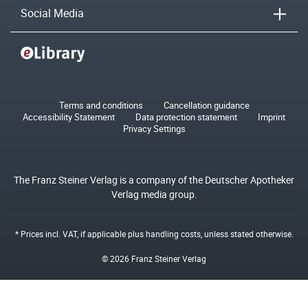
Social Media
Terms and conditions
Cancellation guidance
Accessibility Statement
Data protection statement
Imprint
Privacy Settings
The Franz Steiner Verlag is a company of the Deutscher Apotheker
Verlag media group.
* Prices incl. VAT, if applicable plus
handling costs
, unless stated otherwise.
© 2026 Franz Steiner Verlag