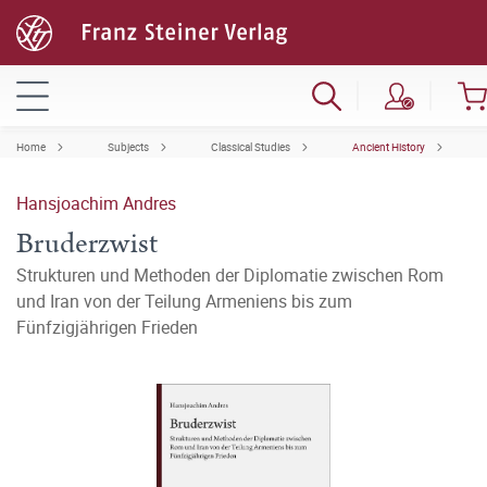
Home
Subjects
Classical Studies
Ancient History
Hansjoachim Andres
Bruderzwist
Strukturen und Methoden der Diplomatie zwischen Rom
und Iran von der Teilung Armeniens bis zum
Fünfzigjährigen Frieden