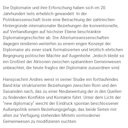
Die Diplomatie und ihre Erforschung haben sich im 20.
Jahrhundert teils erheblich gewandelt. In der
Politikwissenschaft löste eine Betrachtung der zahlreichen
Hintergründe internationaler Beziehungen die konventionelle,
auf Verhandlungen auf höchster Ebene beschränkte
Diplomatiegeschichte ab. Die Altertumswissenschaften
dagegen tendieren weiterhin zu einem engen Konzept der
Diplomatie als einer stark formalisierten und letztlich ehrlichen
Begegnung politischer Mächte auf Augenhöhe. Jedoch bleibt so
ein Großteil der Aktionen zwischen spätantiken Gemeinwesen
unbeachtet, die heute fraglos der Diplomatie zuzuordnen sind.
Hansjoachim Andres weist in seiner Studie ein fortlaufendes
Band klar strukturierter Beziehungen zwischen Rom und den
Sasaniden nach, das zu einer Neubewertung der in den Quellen
zu findenden Konflikte und Kontakte führt. Unter dem Licht der
"new diplomacy" weicht der Eindruck spontan beschlossener
Außenpolitik einem Beziehungsgefüge, das beide Seiten mit
allen zur Verfügung stehenden Mitteln vormoderner
Gemeinwesen zu modifizieren suchten.