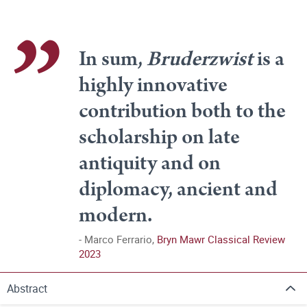
In sum,
Bruderzwist
is a
highly innovative
contribution both to the
scholarship on late
antiquity and on
diplomacy, ancient and
modern.
Marco Ferrario,
Bryn Mawr Classical Review
2023
Abstract