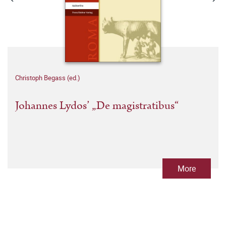
Christoph Begass (ed.)
Johannes Lydos’ „De magistratibus“
More