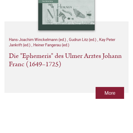
Hans-Joachim Winckelmann (ed.)
,
Gudrun Litz (ed.)
,
Kay Peter
Jankrift (ed.)
,
Heiner Fangerau (ed.)
Die "Ephemeris" des Ulmer Arztes Johann
Franc (1649–1725)
More