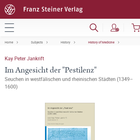
Home
Subjects
History
History of Medicine
Kay Peter Jankrift
Im Angesicht der "Pestilenz"
Seuchen in westfälischen und rheinischen Städten (1349–
1600)