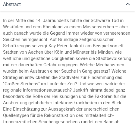
Abstract
In der Mitte des 14. Jahrhunderts führte der Schwarze Tod in
Westfalen und dem Rheinland zu einem Massensterben – aber
auch danach wurde die Gegend immer wieder von verheerenden
Seuchen heimgesucht. Auf Grundlage zeitgenössischer
Schriftzeugnisse zeigt Kay Peter Jankrift am Beispiel von elf
Städten von Aachen über Köln und Münster bis Minden, wie
weltliche und geistliche Obrigkeiten sowie die Stadtbevölkerung
mit der dauerhaften Gefahr umgingen: Welche Mechanismen
wurden beim Ausbruch einer Seuche in Gang gesetzt? Welche
Strategien entwickelten die Stadtväter zur Eindämmung des
"Großen Sterbens" im Laufe der Zeit? Und wie weit wirkte der
regionale Informationsaustausch? Jankrift nimmt dabei ganz
besonders die Rolle der Heilkundigen und die Faktoren für die
Ausbreitung gefährlicher Infektionskrankheiten in den Blick.
Eine Einschätzung zur Aussagekraft der unterschiedlichen
Quellentypen für die Rekonstruktion des mittelalterlich-
frühneuzeitlichen Seuchengeschehens rundet den Band ab.