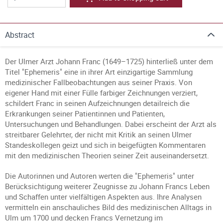
Abstract
Der Ulmer Arzt Johann Franc (1649–1725) hinterließ unter dem
Titel "Ephemeris" eine in ihrer Art einzigartige Sammlung
medizinischer Fallbeobachtungen aus seiner Praxis. Von
eigener Hand mit einer Fülle farbiger Zeichnungen verziert,
schildert Franc in seinen Aufzeichnungen detailreich die
Erkrankungen seiner Patientinnen und Patienten,
Untersuchungen und Behandlungen. Dabei erscheint der Arzt als
streitbarer Gelehrter, der nicht mit Kritik an seinen Ulmer
Standeskollegen geizt und sich in beigefügten Kommentaren
mit den medizinischen Theorien seiner Zeit auseinandersetzt.
Die Autorinnen und Autoren werten die "Ephemeris" unter
Berücksichtigung weiterer Zeugnisse zu Johann Francs Leben
und Schaffen unter vielfältigen Aspekten aus. Ihre Analysen
vermitteln ein anschauliches Bild des medizinischen Alltags in
Ulm um 1700 und decken Francs Vernetzung im