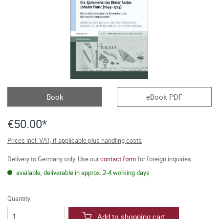
Book
eBook PDF
€50.00*
Prices incl. VAT, if applicable plus handling costs
Delivery to Germany only. Use our
contact form
for foreign inquiries.
available, deliverable in approx. 2-4 working days
Quantity:
Add to shopping cart