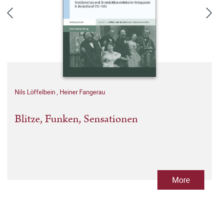
Nils Löffelbein
,
Heiner Fangerau
Blitze, Funken, Sensationen
More