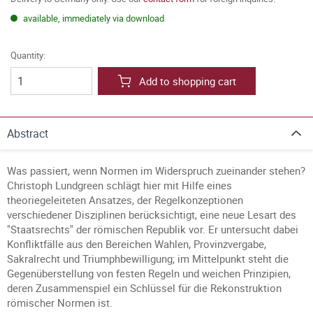
available, immediately via download
Quantity:
Add to shopping cart
Abstract
Was passiert, wenn Normen im Widerspruch zueinander stehen?
Christoph Lundgreen schlägt hier mit Hilfe eines
theoriegeleiteten Ansatzes, der Regelkonzeptionen
verschiedener Disziplinen berücksichtigt, eine neue Lesart des
"Staatsrechts" der römischen Republik vor. Er untersucht dabei
Konfliktfälle aus den Bereichen Wahlen, Provinzvergabe,
Sakralrecht und Triumphbewilligung; im Mittelpunkt steht die
Gegenüberstellung von festen Regeln und weichen Prinzipien,
deren Zusammenspiel ein Schlüssel für die Rekonstruktion
römischer Normen ist.