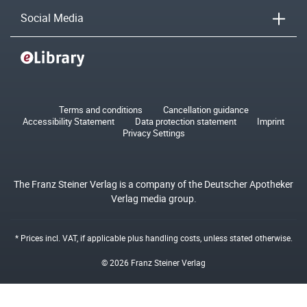
Social Media
Terms and conditions
Cancellation guidance
Accessibility Statement
Data protection statement
Imprint
Privacy Settings
The Franz Steiner Verlag is a company of the Deutscher Apotheker
Verlag media group.
* Prices incl. VAT, if applicable plus
handling costs
, unless stated otherwise.
© 2026 Franz Steiner Verlag