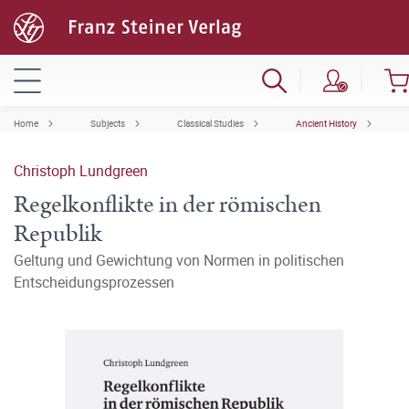
Home
Subjects
Classical Studies
Ancient History
Christoph Lundgreen
Regelkonflikte in der römischen
Republik
Geltung und Gewichtung von Normen in politischen
Entscheidungsprozessen