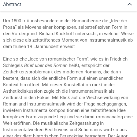
Abstract
Um 1800 tritt insbesondere in der Romantheorie die „Idee der
Prosa“ als Movens einer komplexen, selbstreflexiven Form in
den Vordergrund. Richard Kuckhoff untersucht, in welcher Weise
sich diese als zeitstiftendes Moment von Instrumentalmusik ab
dem frühen 19. Jahrhundert erweist.
Eine solche „Idee von romantischer Form“, wie es in Friedrich
Schlegels
Brief über den Roman
heißt, entspricht der
Zeitlichkeitsproblematik des modernen Romans, die darin
besteht, dass sich die endliche Form auf einen unendlichen
Kontext hin öffnet. Mit dieser Konstellation rückt in der
Ästhetikdiskussion zugleich die Instrumentalmusik als
Zeitkunst in den Fokus. Mit Blick auf die Wechselwirkung von
Roman und Instrumentalmusik wird der Frage nachgegangen,
inwiefern Instrumentalkompositionen eine zeitstiftende Idee
komplexer Form zugrunde liegt und sie damit romananalog eine
Welt eröffnen. Die musikalische Zeitgestaltung in
Instrumentalwerken Beethovens und Schumanns wird so aus
einer dezidiert historischen Perspektive betrachtet. Der Autor