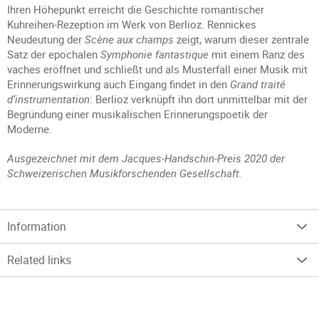
Ihren Höhepunkt erreicht die Geschichte romantischer
Kuhreihen-Rezeption im Werk von Berlioz. Rennickes
Neudeutung der
Scène aux champs
zeigt, warum dieser zentrale
Satz der epochalen
Symphonie fantastique
mit einem Ranz des
vaches eröffnet und schließt und als Musterfall einer Musik mit
Erinnerungswirkung auch Eingang findet in den
Grand traité
d‘instrumentation
: Berlioz verknüpft ihn dort unmittelbar mit der
Begründung einer musikalischen Erinnerungspoetik der
Moderne.
Ausgezeichnet mit dem Jacques-Handschin-Preis 2020 der
Schweizerischen Musikforschenden Gesellschaft.
Information
Related links