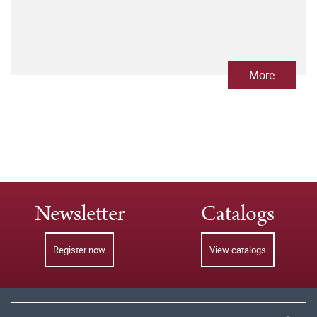
More
Newsletter
Catalogs
Register now
View catalogs