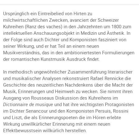
Ursprünglich ein Eintreibelied von Hirten zu
milchwirtschaftlichen Zwecken, avanciert der Schweizer
Kuhreihen (Ranz des vaches) in den Jahrzehnten um 1800 zum
intellektuellen Anschauungsobjekt in Medizin und Ästhetik. In
der Folge sind auch Dichter und Komponisten fasziniert von
seiner Wirkung, und er hat Teil an einem neuen
Musikverständnis, das in den ambitioniertesten Formulierungen
der romantischen Kunstmusik Ausdruck findet.
In methodisch ungewöhnlicher Zusammenführung literarischer
und musikalischer Analysen rekonstruiert Rafael Rennicke die
Geschichte des neuzeitlichen Nachdenkens über die Macht der
Musik, Erinnerungen und Heimweh zu wecken. Sie nimmt ihren
Ausgang von Rousseaus Diskussion des Kuhreihens im
Dictionnaire de musique
und hat ihre wichtigsten Protagonisten
im Dichter Senancour und den Komponisten Persuis, Rossini
und Liszt, die als Erinnerungspoeten die im Hören erlebte
Wirkung unwillkürlicher Erinnerung mit einem neuen
Effektbewusstsein willkürlich herstellen.