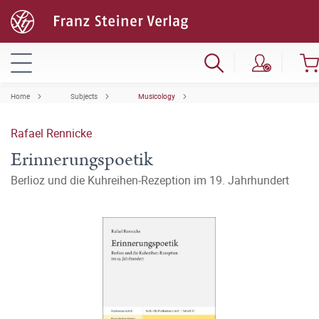
Home
Subjects
Musicology
Rafael Rennicke
Erinnerungspoetik
Berlioz und die Kuhreihen-Rezeption im 19. Jahrhundert