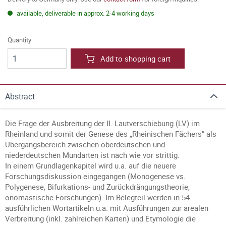
available, deliverable in approx. 2-4 working days
Quantity:
Add to shopping cart
Abstract
Die Frage der Ausbreitung der II. Lautverschiebung (LV) im
Rheinland und somit der Genese des „Rheinischen Fächers“ als
Übergangsbereich zwischen oberdeutschen und
niederdeutschen Mundarten ist nach wie vor strittig.
In einem Grundlagenkapitel wird u.a. auf die neuere
Forschungsdiskussion eingegangen (Monogenese vs.
Polygenese, Bifurkations- und Zurückdrängungstheorie,
onomastische Forschungen). Im Belegteil werden in 54
ausführlichen Wortartikeln u.a. mit Ausführungen zur arealen
Verbreitung (inkl. zahlreichen Karten) und Etymologie die