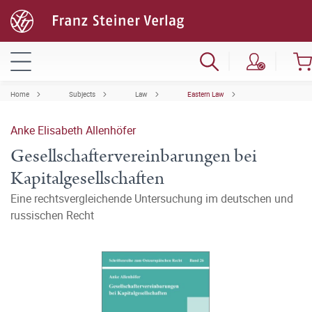
Home
Subjects
Law
Eastern Law
Anke Elisabeth Allenhöfer
Gesellschaftervereinbarungen bei
Kapitalgesellschaften
Eine rechtsvergleichende Untersuchung im deutschen und
russischen Recht