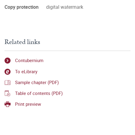
Copy protection
digital watermark
Related links
Contubernium
To eLibrary
Sample chapter (PDF)
Table of contents (PDF)
Print preview