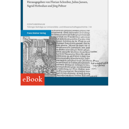
eBook