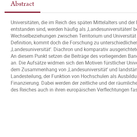
Abstract
Universitäten, die im Reich des späten Mittelalters und d
entstanden sind, werden häufig als ‚Landesuniversitäten‘ be
Wechselbeziehungen zwischen Territorium und Universität hi
Definition, kommt doch die Forschung zu unterschiedliche
‚Landesuniversität‘. Diachron und komparativ ausgerichte
An diesem Punkt setzen die Beiträge des vorliegenden Ban
an. Die Aufsätze widmen sich den Motiven fürstlicher Unive
dem Zusammenhang von ‚Landesuniversität‘ und landstän
Landesteilung, der Funktion von Hochschulen als Ausbildun
Finanzierung. Dabei werden der zeitliche und der räumlich
des Reiches auch in ihren europäischen Verflechtungen fas