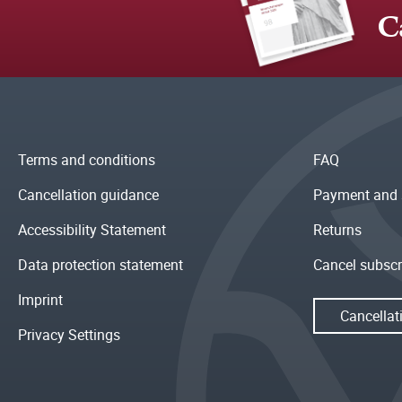
C
Terms and conditions
FAQ
Cancellation guidance
Payment and 
Accessibility Statement
Returns
Data protection statement
Cancel subscr
Imprint
Cancellat
Privacy Settings