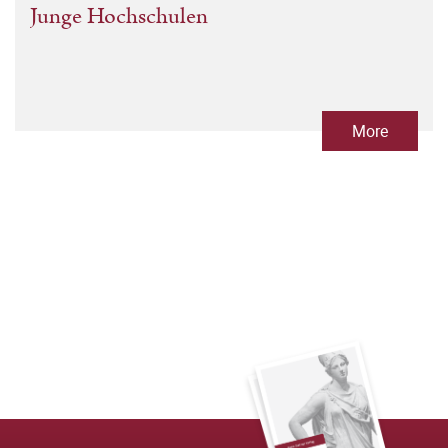
Junge Hochschulen
More