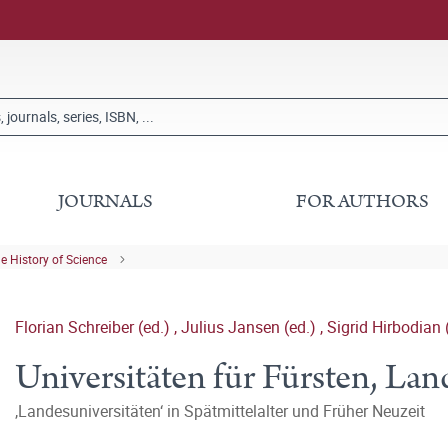
JOURNALS
FOR AUTHORS
he History of Science
Florian Schreiber (ed.)
,
Julius Jansen (ed.)
,
Sigrid Hirbodian 
Universitäten für Fürsten, La
‚Landesuniversitäten‘ in Spätmittelalter und Früher Neuzeit