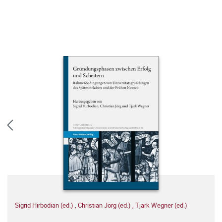
Sigrid Hirbodian (ed.)
,
Christian Jörg (ed.)
,
Tjark Wegner (ed.)