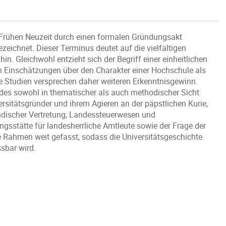
er Frühen Neuzeit durch einen formalen Gründungsakt
zeichnet. Dieser Terminus deutet auf die vielfältigen
n. Gleichwohl entzieht sich der Begriff einer einheitlichen
n Einschätzungen über den Charakter einer Hochschule als
te Studien versprechen daher weiteren Erkenntnisgewinn.
des sowohl in thematischer als auch methodischer Sicht
rsitätsgründer und ihrem Agieren an der päpstlichen Kurie,
discher Vertretung, Landessteuerwesen und
gsstätte für landesherrliche Amtleute sowie der Frage der
e Rahmen weit gefasst, sodass die Universitätsgeschichte
sbar wird.