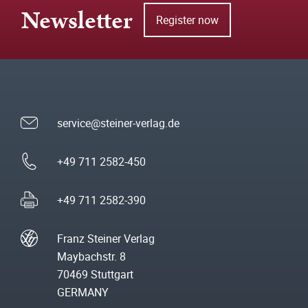
Newsletter
Register now
service@steiner-verlag.de
+49 711 2582-450
+49 711 2582-390
Franz Steiner Verlag
Maybachstr. 8
70469 Stuttgart
GERMANY