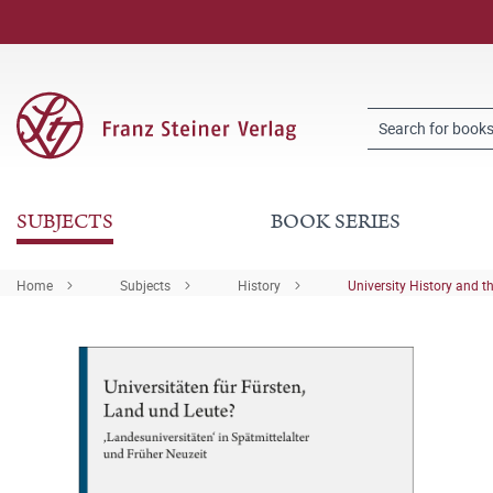
SUBJECTS
BOOK SERIES
Home
Subjects
History
University History and t