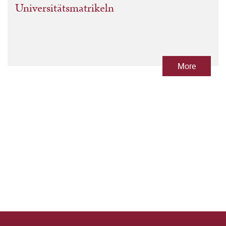
Universitätsmatrikeln
More