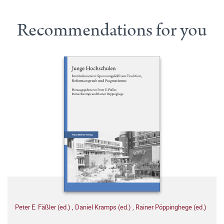
Recommendations for you
Peter E. Fäßler (ed.)
,
Daniel Kramps (ed.)
,
Rainer Pöppinghege (ed.)