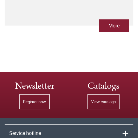
More
Newsletter
Catalogs
Register now
View catalogs
Service hotline