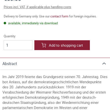
Prices incl. VAT, if applicable plus handling costs
Delivery to Germany only. Use our
contact form
for foreign inquiries.
available, immediately via download
Quantity:
Add to shopping cart
Abstract
Im Jahr 2019 feierte das Grundgesetz seinen 70. Jahrestag. Dies
bot Anlass, auf die demokratiegeschichtlichen Wendepunkte
des 20. Jahrhunderts zurückzublicken: 1919 mit der
Verabschiedung der Weimarer Reichsverfassung und der ersten
erfolgreichen Demokratiegründung, 1949 mit der deutsch-
deutschen Staatsgründung, also der Wiedererrichtung einer
parlamentarischen Demokratie im Westen und einer