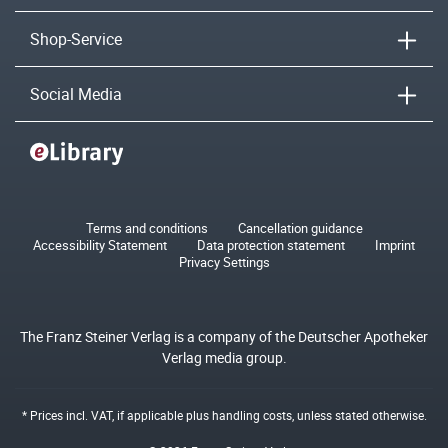
Shop-Service
Social Media
Terms and conditions
Cancellation guidance
Accessibility Statement
Data protection statement
Imprint
Privacy Settings
The Franz Steiner Verlag is a company of the Deutscher Apotheker
Verlag media group.
* Prices incl. VAT, if applicable plus
handling costs
, unless stated otherwise.