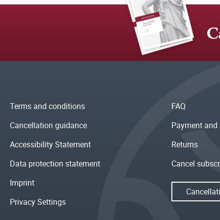
C
Terms and conditions
FAQ
Cancellation guidance
Payment and 
Accessibility Statement
Returns
Data protection statement
Cancel subscr
Imprint
Cancellat
Privacy Settings