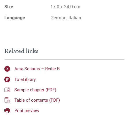
Size
17.0 x 24.0 cm
Language
German, Italian
Related links
Acta Senatus – Reihe B
To eLibrary
Sample chapter (PDF)
Table of contents (PDF)
Print preview