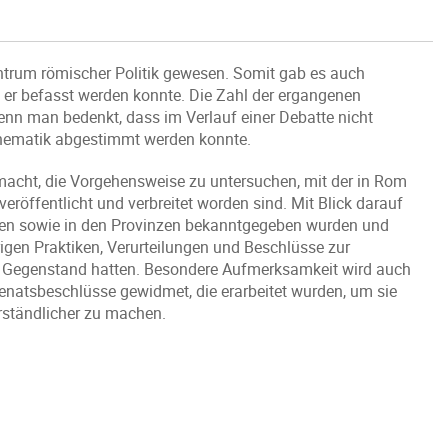
trum römischer Politik gewesen. Somit gab es auch
n er befasst werden konnte. Die Zahl der ergangenen
nn man bedenkt, dass im Verlauf einer Debatte nicht
 Thematik abgestimmt werden konnte.
macht, die Vorgehensweise zu untersuchen, mit der in Rom
veröffentlicht und verbreitet worden sind. Mit Blick darauf
talien sowie in den Provinzen bekanntgegeben wurden und
igen Praktiken, Verurteilungen und Beschlüsse zur
m Gegenstand hatten. Besondere Aufmerksamkeit wird auch
enatsbeschlüsse gewidmet, die erarbeitet wurden, um sie
rständlicher zu machen.