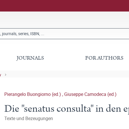
JOURNALS
FOR AUTHORS
y
Pierangelo Buongiorno (ed.)
,
Giuseppe Camodeca (ed.)
Die "senatus consulta" in den
Texte und Bezeugungen