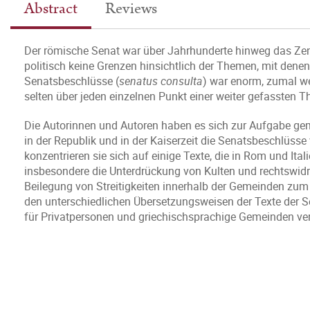
Abstract
Reviews
Der römische Senat war über Jahrhunderte hinweg das Zen
politisch keine Grenzen hinsichtlich der Themen, mit dene
Senatsbeschlüsse (
senatus consulta
) war enorm, zumal we
selten über jeden einzelnen Punkt einer weiter gefassten
Die Autorinnen und Autoren haben es sich zur Aufgabe ge
in der Republik und in der Kaiserzeit die Senatsbeschlüsse 
konzentrieren sie sich auf einige Texte, die in Rom und I
insbesondere die Unterdrückung von Kulten und rechtswidr
Beilegung von Streitigkeiten innerhalb der Gemeinden zu
den unterschiedlichen Übersetzungsweisen der Texte der S
für Privatpersonen und griechischsprachige Gemeinden ve