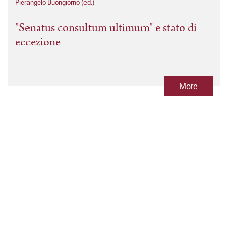
Pierangelo Buongiorno (ed.)
"Senatus consultum ultimum" e stato di
eccezione
More