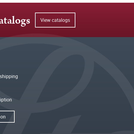
atalogs
View catalogs
shipping
iption
ion