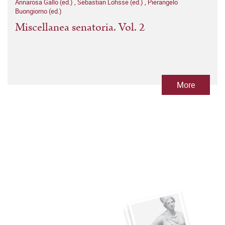
Annarosa Gallo (ed.)
,
Sebastian Lohsse (ed.)
,
Pierangelo
Buongiorno (ed.)
Miscellanea senatoria. Vol. 2
More