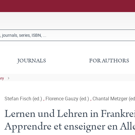
JOURNALS
FOR AUTHORS
ory
Stefan Fisch (ed.)
,
Florence Gauzy (ed.)
,
Chantal Metzger (ed
Lernen und Lehren in Frankre
Apprendre et enseigner en All