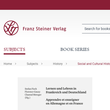
SUBJECTS
BOOK SERIES
Home
Subjects
History
Social and Cultural Hist