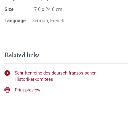
Size
17.0 x 24.0 cm
Language
German, French
Related links
Schriftenreihe des deutsch-französischen
Historikerkomitees
Print preview