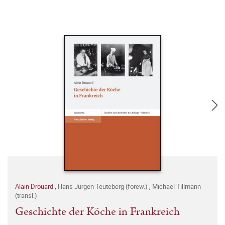
Alain Drouard
,
Hans Jürgen Teuteberg (forew.)
,
Michael Tillmann
(transl.)
Geschichte der Köche in Frankreich