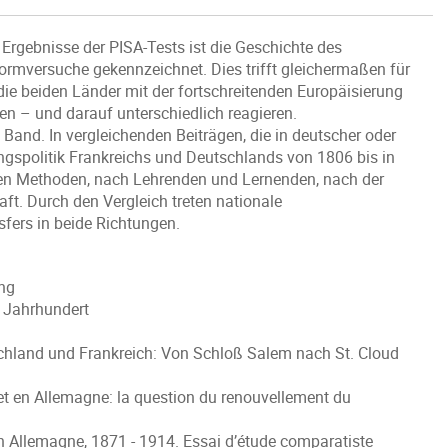
 Ergebnisse der PISA-Tests ist die Geschichte des
mversuche gekennzeichnet. Dies trifft gleichermaßen für
 die beiden Länder mit der fortschreitenden Europäisierung
– und darauf unterschiedlich reagieren.
 Band. In vergleichenden Beiträgen, die in deutscher oder
ungspolitik Frankreichs und Deutschlands von 1806 bis in
hen Methoden, nach Lehrenden und Lernenden, nach der
aft. Durch den Vergleich treten nationale
sfers in beide Richtungen.
ung
 Jahrhundert
chland und Frankreich: Von Schloß Salem nach St. Cloud
et en Allemagne: la question du renouvellement du
en Allemagne, 1871 - 1914. Essai d’étude comparatiste