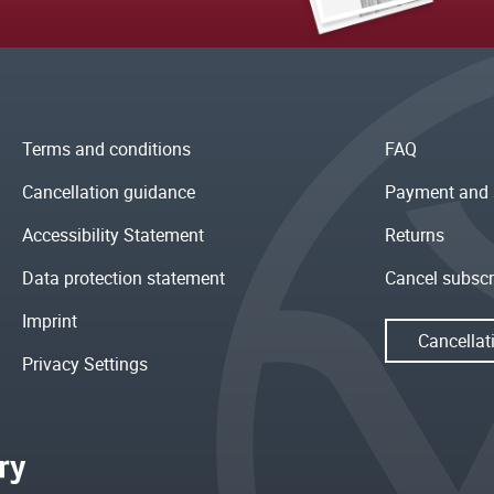
Terms and conditions
FAQ
Cancellation guidance
Payment and 
Accessibility Statement
Returns
Data protection statement
Cancel subscr
Imprint
Cancellat
Privacy Settings