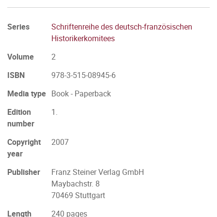
Series
Schriftenreihe des deutsch-französischen
Historikerkomitees
Volume
2
ISBN
978-3-515-08945-6
Media type
Book - Paperback
Edition
1.
number
Copyright
2007
year
Publisher
Franz Steiner Verlag GmbH
Maybachstr. 8
70469 Stuttgart
Length
240 pages