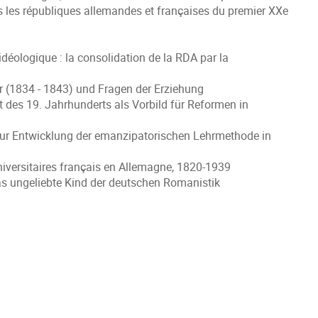
s les républiques allemandes et françaises du premier XXe
idéologique : la consolidation de la RDA par la
r (1834 - 1843) und Fragen der Erziehung
 des 19. Jahrhunderts als Vorbild für Reformen in
 Zur Entwicklung der emanzipatorischen Lehrmethode in
universitaires français en Allemagne, 1820-1939
s ungeliebte Kind der deutschen Romanistik