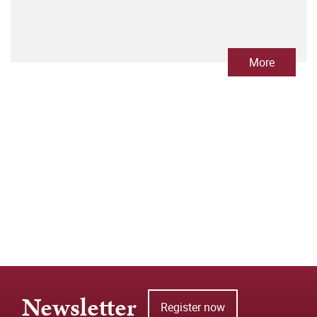
More
Newsletter
Register now