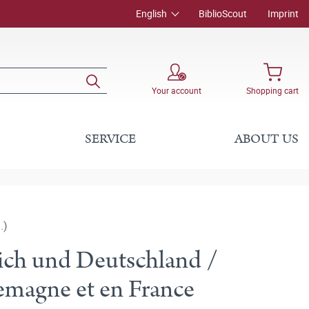
English
BiblioScout
Imprint
Your account
Shopping cart
SERVICE
ABOUT US
.)
ich und Deutschland /
emagne et en France