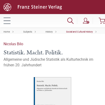
Home
Subjects
History
Social and Cultural History
Nicolas Bilo
Statistik. Macht. Politik.
Allgemeine und Jüdische Statistik als Kulturtechnik im
frühen 20. Jahrhundert