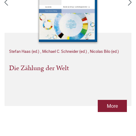
Stefan Haas (ed.)
,
Michael C. Schneider (ed.)
,
Nicolas Bilo (ed.)
Die Zählung der Welt
More