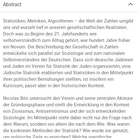
Abstract
Statistiken, Metriken, Algorithmen – die Welt der Zahlen umgibt
uns und wurzelt tief in unseren gesellschaftlichen Realitäten.
Doch was zu Beginn des 21. Jahrhunderts wie
selbstverständlich zum Alltag gehört, war hundert Jahre früher
ein Novum. Die Beschreibung der Gesellschaft in Zahlen
entwickelte sich parallel zur Soziologie und zum nationalen
Selbstverständnis der Deutschen. Dass sich deutsche Jüdinnen
und Juden im Verein für Statistik der Juden organisierten, eine
Jüdische Statistik etablierten und Statistiken in den Mittelpunkt
ihrer politischen Bemühungen stellten, ist insofern ein
Kuriosum, passt aber in den historischen Kontext.
Nicolas Bilo untersucht den Verein und seine zentralen Akteure
der Gründungsphase und stellt die Entwicklung in den Kontext
von Zionismus, Antisemitismus und der sich entwickelnden
Soziologie. Im Mittelpunkt steht dabei nicht nur die Frage nach
dem Warum, sondern vor allem die nach dem Wie. Was waren
die konkreten Methoden der Statistik? Wie wurde sie genutzt,
um politische Ziele zu erreichen? Welche spezifische