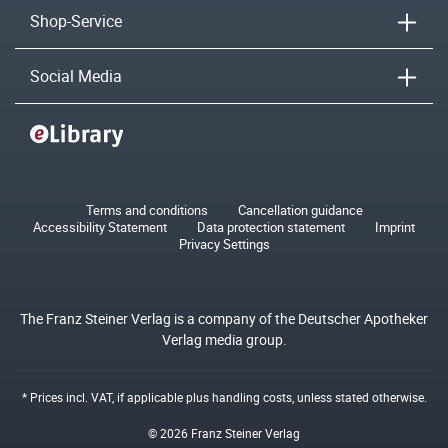
Shop-Service
Social Media
Terms and conditions
Cancellation guidance
Accessibility Statement
Data protection statement
Imprint
Privacy Settings
The Franz Steiner Verlag is a company of the Deutscher Apotheker
Verlag media group.
* Prices incl. VAT, if applicable plus
handling costs
, unless stated otherwise.
© 2026 Franz Steiner Verlag