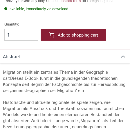
Delivery to Germany only. Use our
contact form
for foreign inquiries.
available, immediately via download
Quantity:
Add to shopping cart
Abstract
Migration stellt ein zentrales Thema in der Geographie
dar:Dieses E-Book führt in die grundlegenden theoretischen
Konzepte seit Beginn der Fachgeschichte bis zur Herausbildung
der „neuen Geographien der Migration“ ein.
Historische und aktuelle regionale Beispiele zeigen, wie
Migration als Ausdruck und Triebkraft sozialen und räumlichen
Wandels wirkte und heute einen elementaren Bestandteil der
globalisierten Welt bildet. Lange wurde „Migration“ als Teil der
Bevölkerungsgeographie diskutiert, neuerdings finden