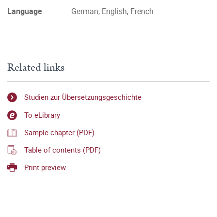
Language
German, English, French
Related links
Studien zur Übersetzungsgeschichte
To eLibrary
Sample chapter (PDF)
Table of contents (PDF)
Print preview