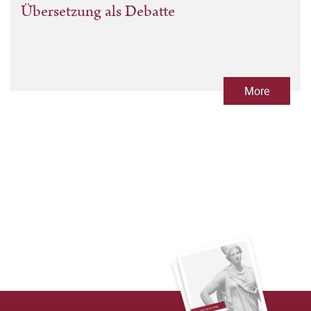
Übersetzung als Debatte
More