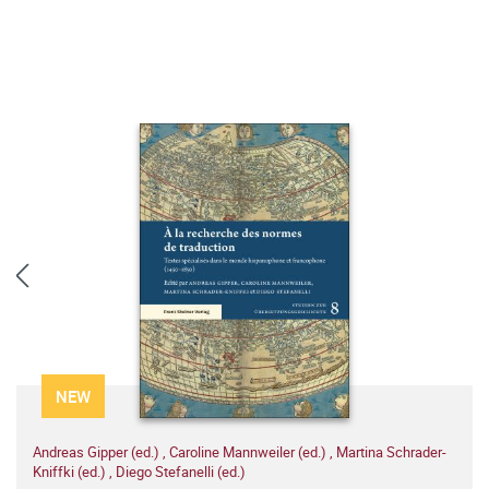
NEW
Andreas Gipper (ed.)
,
Caroline Mannweiler (ed.)
,
Martina Schrader-
Kniffki (ed.)
,
Diego Stefanelli (ed.)