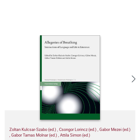
Zoltan Kulcsar-Szabo (ed.)
,
Csongor Lorincz (ed.)
,
Gabor Mezei (ed.)
,
Gabor Tamas Molnar (ed.)
,
Attila Simon (ed.)