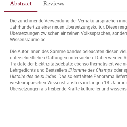
Abstract
Reviews
Die zunehmende Verwendung der Vernakularsprachen inner
Jahrhundert zu einer neuen Übersetzungskultur. Diese rea
Übersetzungen zwischen einzelnen Volkssprachen, sondern 
Wissensräume bei.
Die Autor:innen des Sammelbandes beleuchten diesen viels
unterschiedlichen Gattungen untersuchen: Dabei werden R
Traktate der Elektrizitätsdebatte ebenso thematisiert wie
Lehrgedichts und Bestsellers
L’Homme des Champs
oder s
Histoire des deux Indes
. Das so entfaltete Panorama liefer
westeuropäischen Wissenstransfers im langen 18. Jahrhunde
Übersetzungen als treibende Kräfte kultureller und wissens