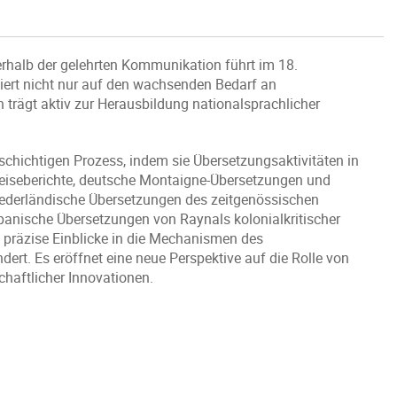
halb der gelehrten Kommunikation führt im 18.
giert nicht nur auf den wachsenden Bedarf an
trägt aktiv zur Herausbildung nationalsprachlicher
chichtigen Prozess, indem sie Übersetzungsaktivitäten in
eiseberichte, deutsche Montaigne-Übersetzungen und
 niederländische Übersetzungen des zeitgenössischen
panische Übersetzungen von Raynals kolonialkritischer
t präzise Einblicke in die Mechanismen des
rt. Es eröffnet eine neue Perspektive auf die Rolle von
chaftlicher Innovationen.