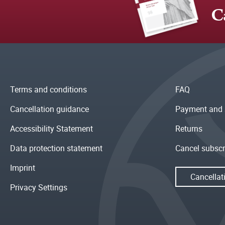
C
Terms and conditions
FAQ
Cancellation guidance
Payment and 
Accessibility Statement
Returns
Data protection statement
Cancel subscr
Imprint
Cancellat
Privacy Settings