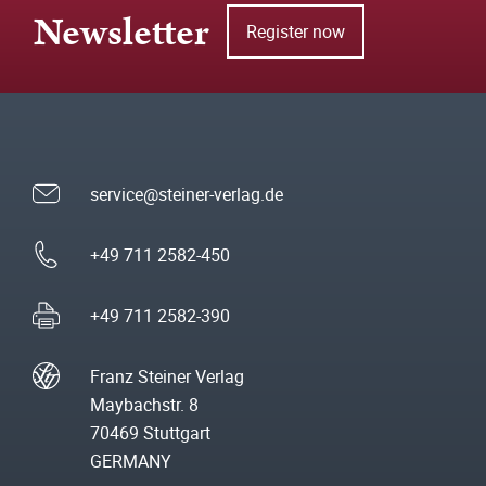
Newsletter
Register now
service@steiner-verlag.de
+49 711 2582-450
+49 711 2582-390
Franz Steiner Verlag
Maybachstr. 8
70469 Stuttgart
GERMANY