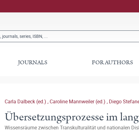
JOURNALS
FOR AUTHORS
Carla Dalbeck (ed.)
,
Caroline Mannweiler (ed.)
,
Diego Stefanel
Übersetzungsprozesse im lang
Wissensräume zwischen Transkulturalität und nationalen Di