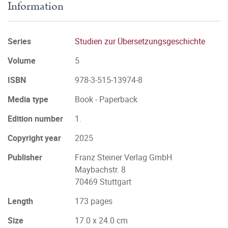
Information
Series
Studien zur Übersetzungsgeschichte
Volume
5
ISBN
978-3-515-13974-8
Media type
Book - Paperback
Edition number
1.
Copyright year
2025
Publisher
Franz Steiner Verlag GmbH
Maybachstr. 8
70469 Stuttgart
Length
173 pages
Size
17.0 x 24.0 cm