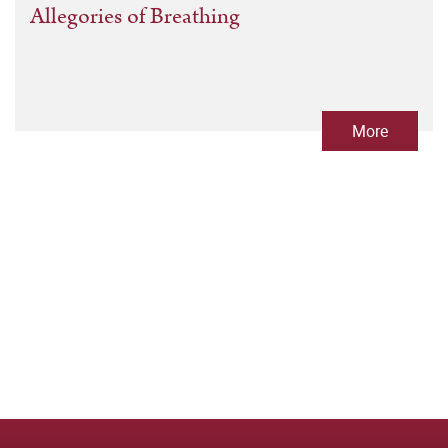
Allegories of Breathing
More