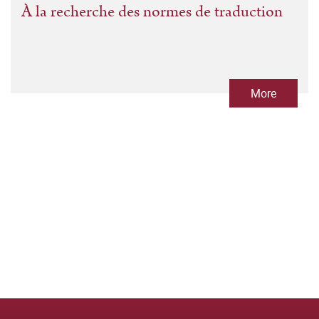
À la recherche des normes de traduction
More