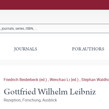
JOURNALS
FOR AUTHORS
Friedrich Beiderbeck (ed.)
,
Wenchao Li (ed.)
,
Stephan Waldhof
Gottfried Wilhelm Leibniz
Rezeption, Forschung, Ausblick