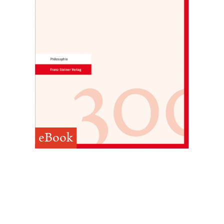
eBook