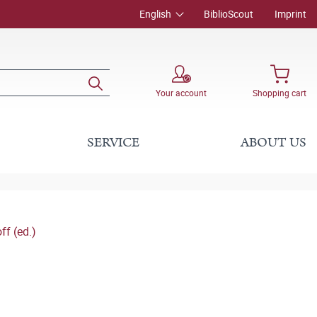
English
BiblioScout
Imprint
Your account
Shopping cart
SERVICE
ABOUT US
f (ed.)