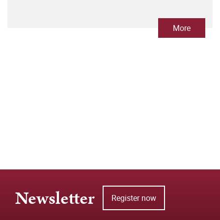
More
Newsletter
Register now