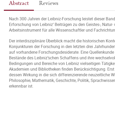
Abstract
Reviews
Nach 300 Jahren der Leibniz-Forschung leistet dieser Ban
Erforschung von Leibniz‘ Beiträgen zu den Geistes-, Natur-
Arbeitsinstrument für alle Wissenschaftler und Fachrichtun
Der interdisziplinäre Überblick macht die historischen Kont
Konjunkturen der Forschung in den letzten drei Jahrhunder
auf vorhandene Forschungsdesiderate. Eine Quellenkunde 
Bestände des Leibniz’schen Schaffens und ihre wechselvol
Bedingungen und Bereiche von Leibniz vielseitigen Tätigkei
Akademien und Bibliotheken finden Berücksichtigung. Erst
dessen Wirkung in die sich differenzierende neuzeitliche Wi
Philosophie, Mathematik, Geschichte, Politik, Sprachwisse
erkennbar ist.