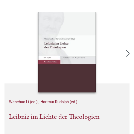
Wenchao Li (ed.)
,
Hartmut Rudolph (ed.)
Leibniz im Lichte der Theologien