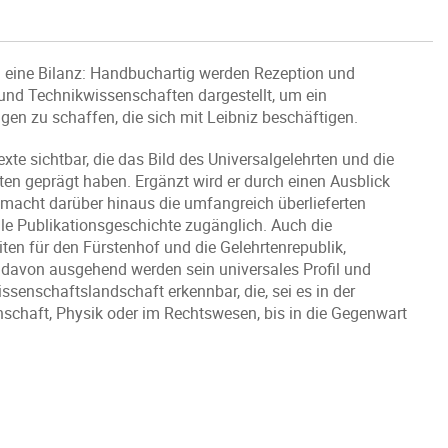
d eine Bilanz: Handbuchartig werden Rezeption und
 und Technikwissenschaften dargestellt, um ein
gen zu schaffen, die sich mit Leibniz beschäftigen.
exte sichtbar, die das Bild des Universalgelehrten und die
ten geprägt haben. Ergänzt wird er durch einen Ausblick
macht darüber hinaus die umfangreich überlieferten
le Publikationsgeschichte zugänglich. Auch die
ten für den Fürstenhof und die Gelehrtenrepublik,
 davon ausgehend werden sein universales Profil und
ssenschaftslandschaft erkennbar, die, sei es in der
nschaft, Physik oder im Rechtswesen, bis in die Gegenwart