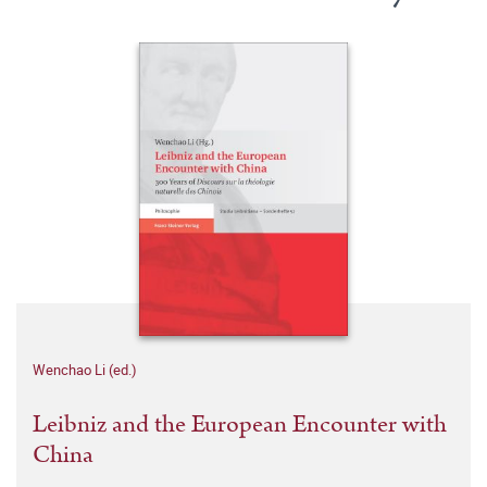
Wenchao Li (ed.)
Leibniz and the European Encounter with
China