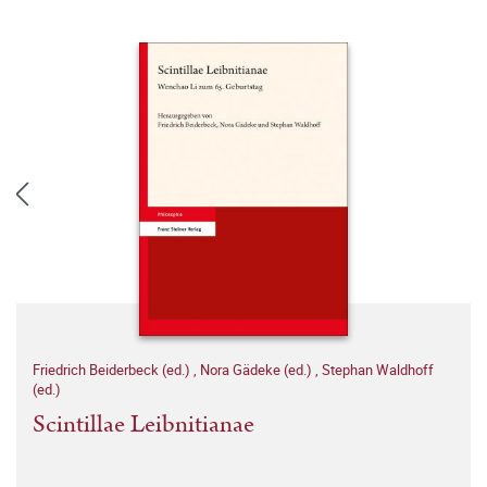
Friedrich Beiderbeck (ed.)
,
Nora Gädeke (ed.)
,
Stephan Waldhoff
(ed.)
Scintillae Leibnitianae