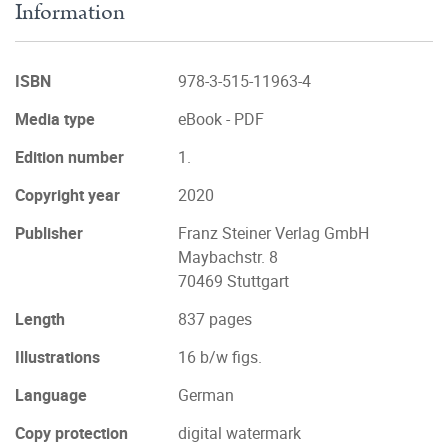
Information
ISBN
978-3-515-11963-4
Media type
eBook - PDF
Edition number
1.
Copyright year
2020
Publisher
Franz Steiner Verlag GmbH
Maybachstr. 8
70469 Stuttgart
Length
837 pages
Illustrations
16 b/w figs.
Language
German
Copy protection
digital watermark