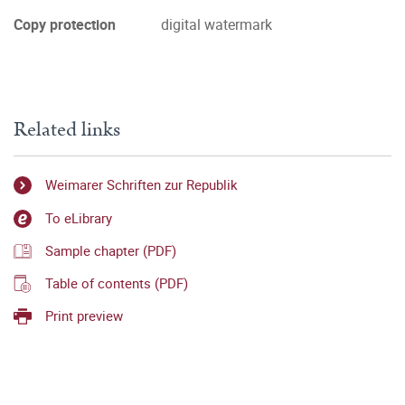
Copy protection
digital watermark
Related links
Weimarer Schriften zur Republik
To eLibrary
Sample chapter (PDF)
Table of contents (PDF)
Print preview