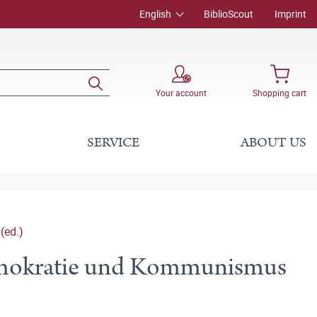
English
BiblioScout
Imprint
Your account
Shopping cart
SERVICE
ABOUT US
(ed.)
emokratie und Kommunismus