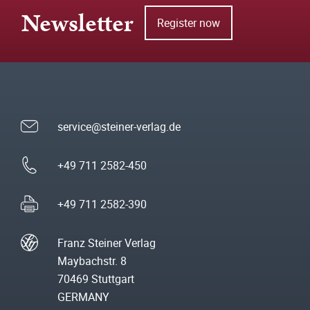
Newsletter
Register now
service@steiner-verlag.de
+49 711 2582-450
+49 711 2582-390
Franz Steiner Verlag
Maybachstr. 8
70469 Stuttgart
GERMANY