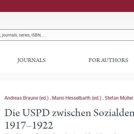
JOURNALS
FOR AUTHORS
Andreas Braune (ed.)
,
Mario Hesselbarth (ed.)
,
Stefan Müller 
Die USPD zwischen Soziald
1917–1922