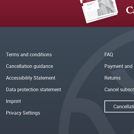
C
Terms and conditions
FAQ
Cancellation guidance
Payment and 
Accessibility Statement
Returns
Data protection statement
Cancel subscr
Imprint
Cancellat
Privacy Settings