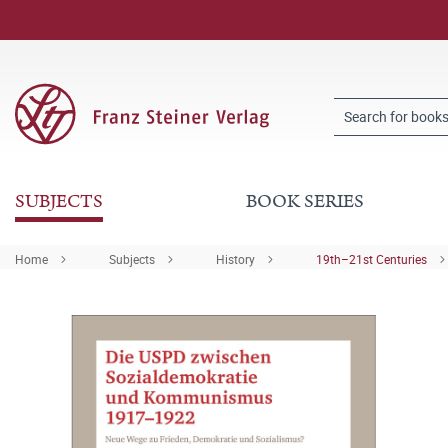
SUBJECTS
BOOK SERIES
Home
Subjects
History
19th–21st Centuries