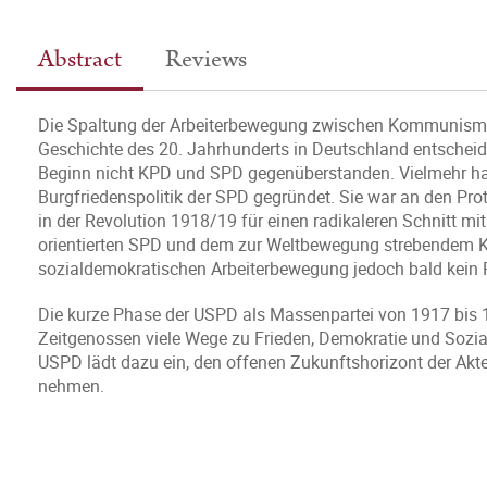
Abstract
Reviews
Die Spaltung der Arbeiterbewegung zwischen Kommunismus
Geschichte des 20. Jahrhunderts in Deutschland entscheide
Beginn nicht KPD und SPD gegenüberstanden. Vielmehr hatt
Burgfriedenspolitik der SPD gegründet. Sie war an den Prot
in der Revolution 1918/19 für einen radikaleren Schnitt mit
orientierten SPD und dem zur Weltbewegung strebendem K
sozialdemokratischen Arbeiterbewegung jedoch bald kein 
Die kurze Phase der USPD als Massenpartei von 1917 bis 1
Zeitgenossen viele Wege zu Frieden, Demokratie und Sozial
USPD lädt dazu ein, den offenen Zukunftshorizont der Akt
nehmen.