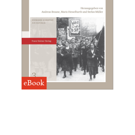
eBook