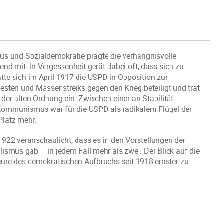
 und Sozialdemokratie prägte die verhängnisvolle
nd mit. In Vergessenheit gerät dabei oft, dass sich zu
e sich im April 1917 die USPD in Opposition zur
esten und Massenstreiks gegen den Krieg beteiligt und trat
 der alten Ordnung ein. Zwischen einer an Stabilität
ommunismus war für die USPD als radikalem Flügel der
Platz mehr.
922 veranschaulicht, dass es in den Vorstellungen der
ismus gab – in jedem Fall mehr als zwei. Der Blick auf die
eure des demokratischen Aufbruchs seit 1918 ernster zu