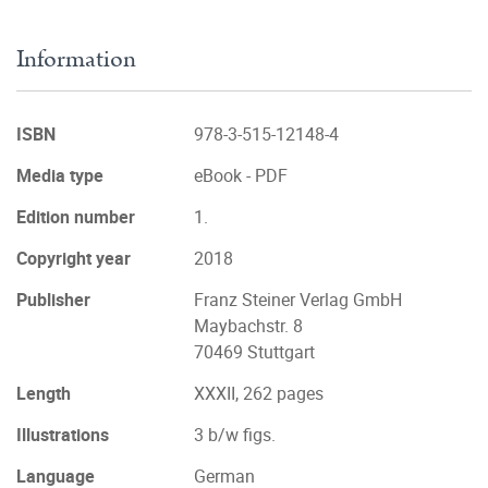
Information
ISBN
978-3-515-12148-4
Media type
eBook - PDF
Edition number
1.
Copyright year
2018
Publisher
Franz Steiner Verlag GmbH
Maybachstr. 8
70469 Stuttgart
Length
XXXII, 262 pages
Illustrations
3 b/w figs.
Language
German