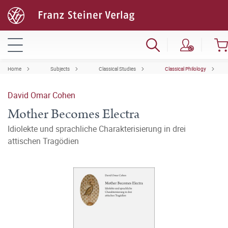
Home
Subjects
Classical Studies
Classical Philology
David Omar Cohen
Mother Becomes Electra
Idiolekte und sprachliche Charakterisierung in drei
attischen Tragödien