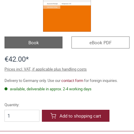
Book
eBook PDF
€42.00*
Prices incl. VAT, if applicable plus handling costs
Delivery to Germany only. Use our
contact form
for foreign inquiries.
available, deliverable in approx. 2-4 working days
Quantity:
Add to shopping cart