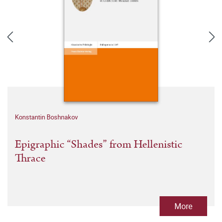
Konstantin Boshnakov
Epigraphic “Shades” from Hellenistic
Thrace
More