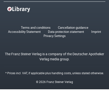
Terms and conditions
Cancellation guidance
Accessibility Statement
Data protection statement
Imprint
Privacy Settings
The Franz Steiner Verlag is a company of the Deutscher Apotheker
Verlag media group.
* Prices incl. VAT, if applicable plus
handling costs
, unless stated otherwise.
© 2026 Franz Steiner Verlag